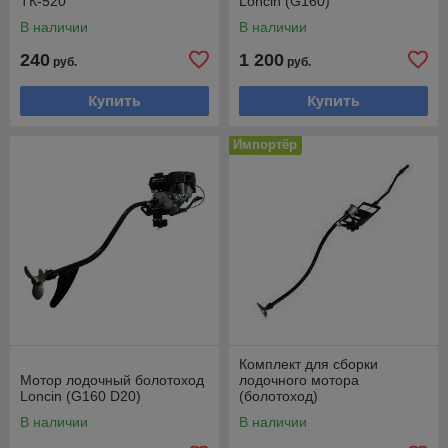
ТК-520
Loncin (G160)
В наличии
В наличии
240
1 200
руб.
руб.
Купить
Купить
Импортёр
Комплект для сборки
Мотор лодочный болотоход
лодочного мотора
Loncin (G160 D20)
(болотоход)
В наличии
В наличии