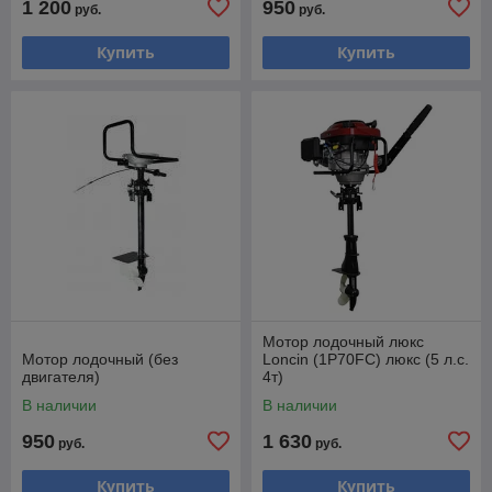
1 200
950
руб.
руб.
Купить
Купить
Мотор лодочный люкс
Мотор лодочный (без
Loncin (1P70FC) люкс (5 л.с.
двигателя)
4т)
В наличии
В наличии
950
1 630
руб.
руб.
Купить
Купить