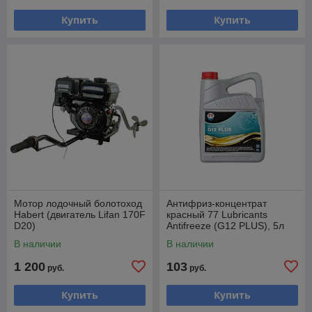
Купить
Купить
Мотор лодочный болотоход
Антифриз-концентрат
Habert (двигатель Lifan 170F
красный 77 Lubricants
D20)
Antifreeze (G12 PLUS), 5л
В наличии
В наличии
1 200
103
руб.
руб.
Купить
Купить