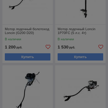
Мотор лодочный болотоход
Мотор лодочный Loncin
Loncin (G200 D20)
1P70FC (5 л.с. 4т)
В наличии
В наличии
1 200
1 530
руб.
руб.
Купить
Купить