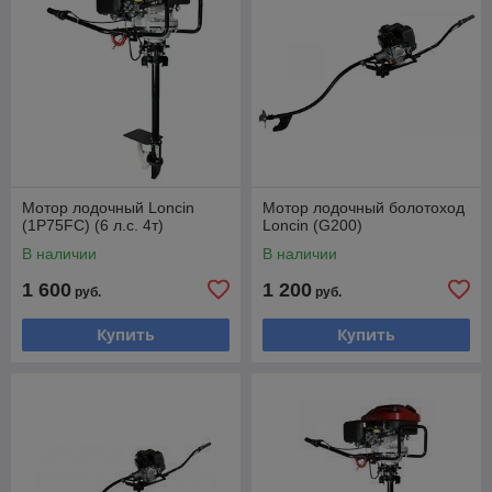
Мотор лодочный Loncin
Мотор лодочный болотоход
(1P75FC) (6 л.с. 4т)
Loncin (G200)
В наличии
В наличии
1 600
1 200
руб.
руб.
Купить
Купить