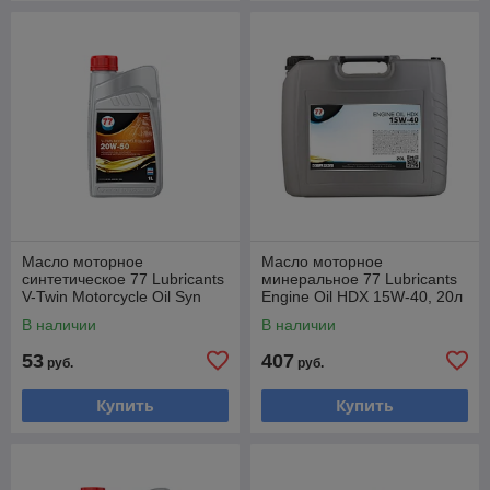
Масло моторное
Масло моторное
синтетическое 77 Lubricants
минеральное 77 Lubricants
V-Twin Motorcycle Oil Syn
Engine Oil HDX 15W-40, 20л
20W-50, 1л
В наличии
В наличии
53
407
руб.
руб.
Купить
Купить