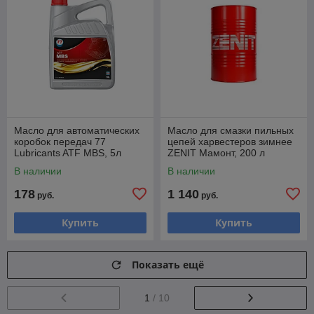
Масло для автоматических
Масло для смазки пильных
коробок передач 77
цепей харвестеров зимнее
Lubricants ATF MBS, 5л
ZENIT Мамонт, 200 л
В наличии
В наличии
178
1 140
руб.
руб.
Купить
Купить
Показать ещё
1
/ 10