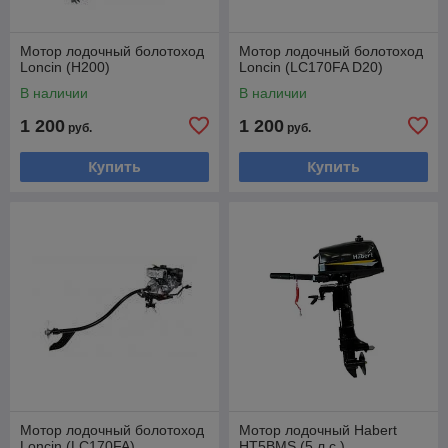
Мотор лодочный болотоход
Мотор лодочный болотоход
Loncin (H200)
Loncin (LC170FA D20)
В наличии
В наличии
1 200
1 200
руб.
руб.
Купить
Купить
Мотор лодочный болотоход
Мотор лодочный Habert
Loncin (LC170FA)
HT5BMS (5 л.с.)