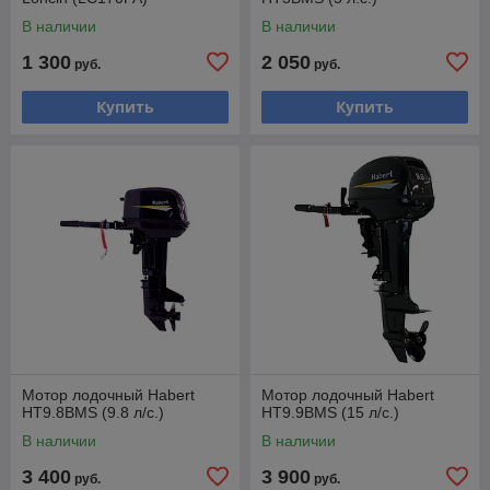
В наличии
В наличии
1 300
2 050
руб.
руб.
Купить
Купить
Мотор лодочный Habert
Мотор лодочный Habert
HT9.8BMS (9.8 л/с.)
HT9.9BMS (15 л/c.)
В наличии
В наличии
3 400
3 900
руб.
руб.