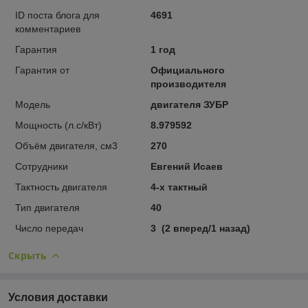
ID поста блога для
4691
комментариев
Гарантия
1 год
Гарантия от
Официального
производителя
Модель
двигателя ЗУБР
Мощность (л.с/кВт)
8.979592
Объём двигателя, см3
270
Сотрудники
Евгений Исаев
Тактность двигателя
4-х тактный
Тип двигателя
40
Число передач
3 (2 впе­ред/1 на­зад)
Скрыть
Условия доставки