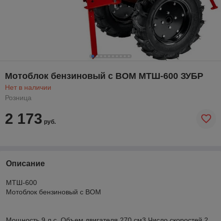
Мотоблок бензиновый с ВОМ МТШ-600 ЗУБР
Нет в наличии
Розница
2 173
руб.
Описание
МТШ-600
Мотоблок бензиновый с ВОМ
Мощность 9 л.с. Объем двигателя 270 см3 Число скоростей 2