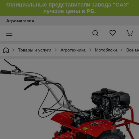
Официальные представители завода "САЗ" -
лучшие цены в РБ.
Агромагазин
Товары и услуги
Агротехника
Мотоблоки
Все м