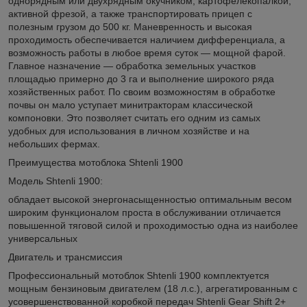
однорядным или двухрядным окучником, картофелекопалкой,
активной фрезой, а также транспортировать прицеп с
полезным грузом до 500 кг. Маневренность и высокая
проходимость обеспечивается наличием дифференциала, а
возможность работы в любое время суток — мощной фарой.
Главное назначение — обработка земельных участков
площадью примерно до 3 га и выполнение широкого ряда
хозяйственных работ. По своим возможностям в обработке
почвы он мало уступает минитракторам классической
компоновки. Это позволяет считать его одним из самых
удобных для использования в личном хозяйстве и на
небольших фермах.
Преимущества мотоблока Shtenli 1900
Модель Shtenli 1900:
обладает высокой энергонасыщенностью оптимальным весом
широким функционалом проста в обслуживании отличается
повышенной тяговой силой и проходимостью одна из наиболее
универсальных
Двигатель и трансмиссия
Профессиональный мотоблок Shtenli 1900 комплектуется
мощным бензиновым двигателем (18 л.с.), агрегатированным с
усовершенствованной коробкой передач Shtenli Gear Shift 2+