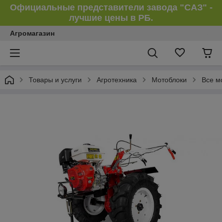
Официальные представители завода "САЗ" -
лучшие цены в РБ.
Агромагазин
Товары и услуги
Агротехника
Мотоблоки
Все м