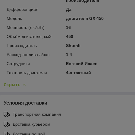
производителя
Дифференциал
Да
Модель
двигателя GX 450
Мощность (л.с/кВт)
16
Объём двигателя, см3
450
Производитель
Shtenli
Расход топлива л/час
1.4
Сотрудники
Евгений Исаев
Тактность двигателя
4-х тактный
Скрыть
Условия доставки
Транспортная компания
Доставка курьером
Доставка почтой