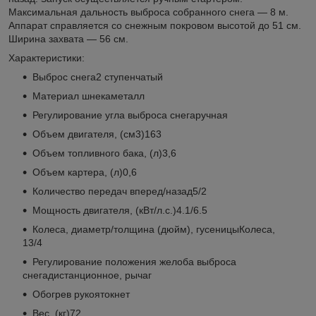
Максимальная дальность выброса собранного снега — 8 м.
Аппарат справляется со снежным покровом высотой до 51 см.
Ширина захвата — 56 см.
Характеристики:
Выброс снега2 ступенчатый
Материал шнекаметалл
Регулирование угла выброса снегаручная
Объем двигателя, (см3)163
Объем топливного бака, (л)3,6
Объем картера, (л)0,6
Количество передач вперед/назад5/2
Мощность двигателя, (кВт/л.с.)4.1/6.5
Колеса, диаметр/толщина (дюйм), гусеницыКолеса,
13/4
Регулирование положения желоба выброса
снегадистанционное, рычаг
Обогрев рукоятокнет
Вес, (кг)72