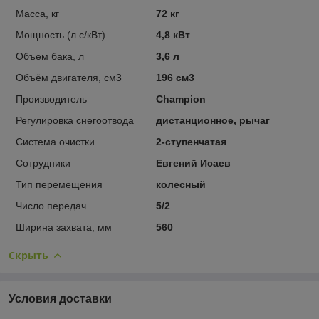
Масса, кг
72 кг
Мощность (л.с/кВт)
4,8 кВт
Объем бака, л
3,6 л
Объём двигателя, см3
196 см3
Производитель
Champion
Регулировка снегоотвода
дистанционное, рычаг
Система очистки
2-ступенчатая
Сотрудники
Евгений Исаев
Тип перемещения
колесный
Число передач
5/2
Ширина захвата, мм
560
Скрыть
Условия доставки