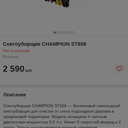
Снегоуборщик CHAMPION ST656
Нет в наличии
Розница
2 590
руб.
Описание
Снегоуборщик CHAMPION ST656 — бензиновый самоходный
снегоуборщик для очистки от снега подъездных дорожек и
придомовой территории. Модель оснащена 4-тактным
двигателем мощностью 5,5 л.с. Имеет 5 скоростей вперед и 2
назад. Запуск осуществляется ручным стартером.