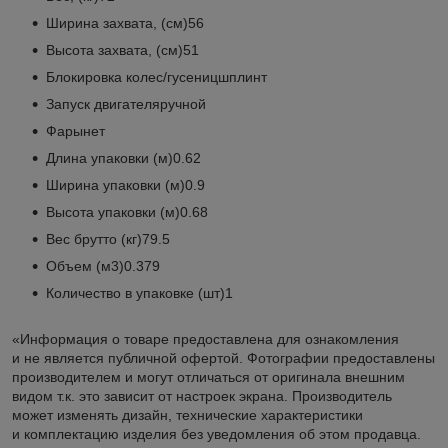
Ширина захвата, (см)56
Высота захвата, (см)51
Блокировка колес/гусеницшплинт
Запуск двигателяручной
Фарынет
Длина упаковки (м)0.62
Ширина упаковки (м)0.9
Высота упаковки (м)0.68
Вес брутто (кг)79.5
Объем (м3)0.379
Количество в упаковке (шт)1
«Информация о товаре предоставлена для ознакомления
и не является публичной офертой. Фотографии предоставлены
производителем и могут отличаться от оригинала внешним
видом т.к. это зависит от настроек экрана. Производитель
может изменять дизайн, технические характеристики
и комплектацию изделия без уведомления об этом продавца.