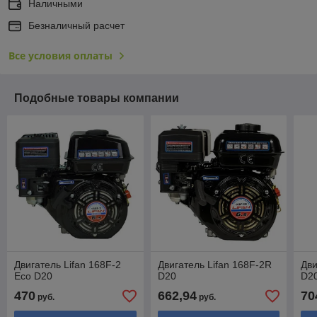
Наличными
Безналичный расчет
Все условия оплаты
Подобные товары компании
Двигатель Lifan 168F-2
Двигатель Lifan 168F-2R
Дви
Eco D20
D20
D2
470
662,94
70
руб.
руб.