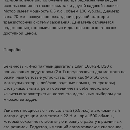
использования на газонокосилках и другой садовой технике.
Мотор имеет мощность 6,5 л.с., объем 196 куб.см., диаметр
вала 20 мм., воздушное охлаждение, ручной стартер и
транзисторную систему зажигания. Двигатель отличается
надежностью, экономичностью и долговечностью, а так же
доступной ценой.
Подробно:
Бензиновый, 4-ёх тактный двигатель Lifan 168F2-L D20 с
понижающим редуктором (2 к 1) предназначен для монтажа на
различные бытовые устройства, такие как (Мотоблоки,
мотокультиваторы, лебёдки, водяные помпы, генераторы)
Этот уникальный агрегат объединяет в себе несколько
ключевых характеристик, делая его идеальным выбором для
множества задач:
Удивляет мощностью - это сильный (6,5 л.с.) и экономичный
мотор с крутящим моментом в 22 Н.м., при 1500 об/мин.,
который сохраняет стабильную и ровную работу в различных
его режимах. Редуктор, имеющий автоматическое сцепление,