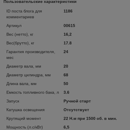
Пользовательские характеристики
ID поста блога для
1186
комментариев
Артикул
00615
Вес (нетто), кг
16,2
Вес(брутто), кг
17.8
Гарантия производителя,
24
мес
Диаметр вала, мм
20
Диаметр цилиндра, мм
68
Длина вала, мм
50
Емкость топливного бака, л
3.6
Запуск
Ручной старт
Катушка освещения
Отсутствует
Крутящий момент
22 Н.м при 1500 об. в мин.
Мощность (л.с/кВт)
6,5