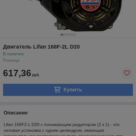
Двигатель Lifan 168F-2L D20
В наличии
Розница
617,36
руб.
Купить
Описание
Lifan 168F2-L D20 с понижающим редуктором (2 к 1) - это
силовая установка с одним цилиндром, имеющая
горизонтальное расположение вала, предназначенная для