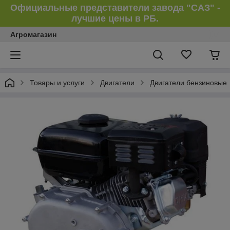
Официальные представители завода "САЗ" -
лучшие цены в РБ.
Агромагазин
Товары и услуги
Двигатели
Двигатели бензиновые