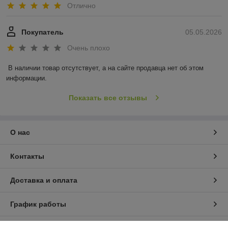
Отлично
Покупатель
05.05.2026
Очень плохо
В наличии товар отсутствует, а на сайте продавца нет об этом 
информации.
Показать все отзывы
О нас
Контакты
Доставка и оплата
График работы