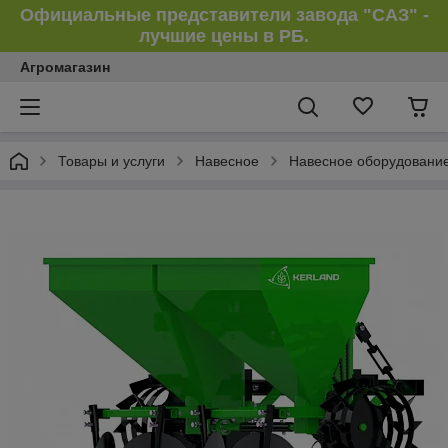
Официальные представители завода "САЗ" -
лучшие цены в РБ.
Агромагазин
Товары и услуги
Навесное
Навесное оборудование