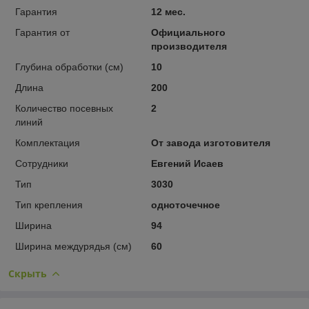
Гарантия
12 мес.
Гарантия от
Официального
производителя
Глубина обработки (см)
10
Длина
200
Количество посевных
2
линий
Комплектация
От завода изготовителя
Сотрудники
Евгений Исаев
Тип
3030
Тип крепления
одноточечное
Ширина
94
Ширина междурядья (см)
60
Скрыть