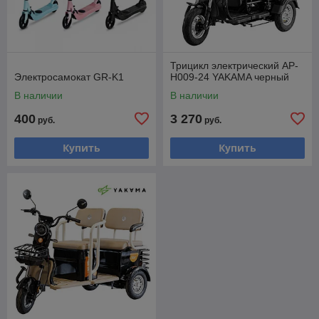
Трицикл электрический AP-
Электросамокат GR-K1
H009-24 YAKAMA черный
В наличии
В наличии
400
3 270
руб.
руб.
Купить
Купить