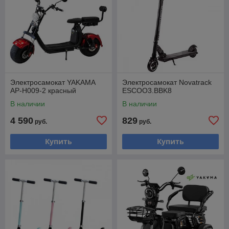
Электросамокат YAKAMA
Электросамокат Novatrack
AP-H009-2 красный
ESCOO3.BBK8
В наличии
В наличии
4 590
829
руб.
руб.
Купить
Купить