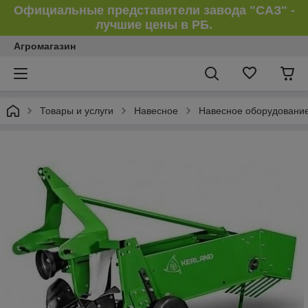
Официальные представители завода "САЗ" -
лучшие цены в РБ.
Агромагазин
Товары и услуги
Навесное
Навесное оборудование