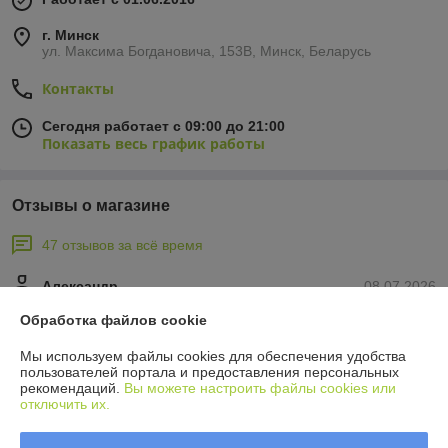
г. Минск
ул. Максима Богдановича, 153В, Минск, Беларусь
Контакты
Сегодня работает с 09:00 до 21:00
Показать весь график работы
Отзывы о магазине
47 отзывов за всё время
Александр
08.07.2026
Отлично
Обработка файлов cookie
Мы используем файлы cookies для обеспечения удобства
Покупатель
05.05.2026
пользователей портала и предоставления персональных
рекомендаций.
Вы можете настроить файлы cookies или
Очень плохо
отключить их.
В наличии товар отсутствует, а на сайте продавца нет об этом 