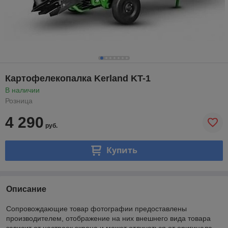
Картофелекопалка Kerland KT-1
В наличии
Розница
4 290
руб.
Купить
Описание
Сопровождающие товар фотографии предоставлены
производителем, отображение на них внешнего вида товара
зависит от настроек экрана и может отличаться от оригинала.