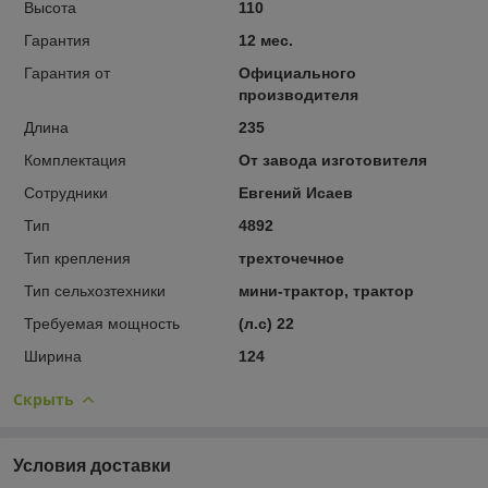
Высота
110
Гарантия
12 мес.
Гарантия от
Официального
производителя
Длина
235
Комплектация
От завода изготовителя
Сотрудники
Евгений Исаев
Тип
4892
Тип крепления
трехточечное
Тип сельхозтехники
мини-трактор, трактор
Требуемая мощность
(л.с) 22
Ширина
124
Скрыть
Условия доставки