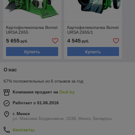
Картофелекопалка Bomet
Картофелекопалка Bomet
URSA Z655
URSA Z655/1
5 655
4 545
руб.
руб.
Купить
Купить
О нас
67% положительных из 6 отзывов за год
Компания продает на
Deal.by
Работает с 01.06.2016
г. Минск
ул. Максима Богдановича, 153В, Минск, Беларусь
Контакты