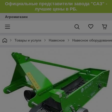
Официальные представители завода "САЗ" -
лучшие цены в РБ.
Агромагазин
Товары и услуги
Навесное
Навесное оборудование