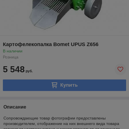
Картофелекопалка Bomet UPUS Z656
В наличии
Розница
5 548
руб.
Купить
Описание
Сопровождающие товар фотографии предоставлены
производителем, отображение на них внешнего вида товара
зависит от настроек экрана и может отличаться от оригинала.