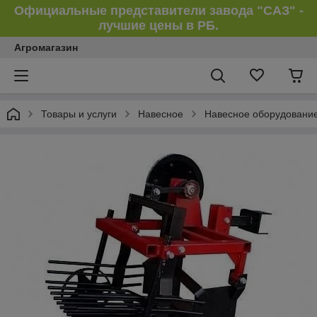
Официальные представители завода "САЗ" -
лучшие цены в РБ.
Агромагазин
Товары и услуги
Навесное
Навесное оборудование