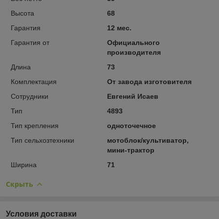
Высота
68
Гарантия
12 мес.
Гарантия от
Официального
производителя
Длина
73
Комплектация
От завода изготовителя
Сотрудники
Евгений Исаев
Тип
4893
Тип крепления
одноточечное
Тип сельхозтехники
мотоблок/культиватор,
мини-трактор
Ширина
71
Скрыть
Условия доставки