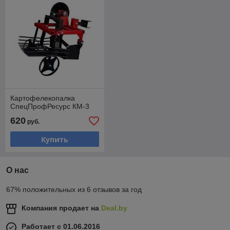
Картофелекопалка
СпецПрофРесурс КМ-3
620
руб.
Купить
О нас
67% положительных из 6 отзывов за год
Компания продает на
Deal.by
Работает с 01.06.2016