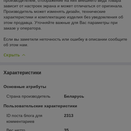
производителем, отображение на них внешнего вида товара
зависит от настроек экрана и может отличаться от оригинала.
Производитель может изменять дизайн, технические
характеристики и комплектацию изделия без уведомления об
этом продавца. Уточняйте важные для Вас параметры при
заказе у оператора.
Если вы заметили неточность или ошибку в описании сообщите
об этом нам.
Скрыть
Характеристики
Основные атрибуты
Страна производитель
Беларусь
Пользовательские характеристики
ID поста блога для
2313
комментариев
Вес нетто
35