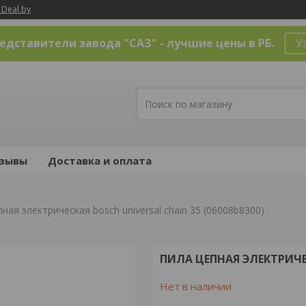
 Deal.by
дставители завода "САЗ" - лучшие цены в РБ.
У
зывы
Доставка и оплата
ная электрическая bosch universal chain 35 (06008b8300)
ПИЛА ЦЕПНАЯ ЭЛЕКТРИЧЕС
Нет в наличии