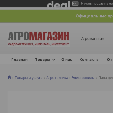
Начать продавать на
Официальные пре
Агромагазин
Главная
Товары
О нас
Контакты
От
Товары и услуги
Агротехника
Электропилы
Пила цеп