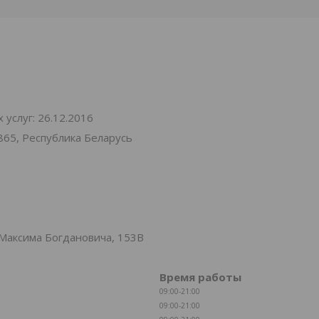
услуг: 26.12.2016
865, Республика Беларусь
Максима Богдановича, 153В
Время работы
09:00-21:00
09:00-21:00