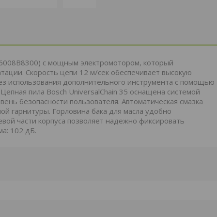
(06008B8300) с мощным электромотором, который
атации. Скорость цепи 12 м/сек обеспечивает высокую
ез использования дополнительного инструмента с помощью
 Цепная пила Bosch UniversalChain 35 оснащена системой
вень безопасности пользователя. Автоматическая смазка
ой гарнитуры. Горловина бака для масла удобно
цевой части корпуса позволяет надежно фиксировать
а: 102 дБ.