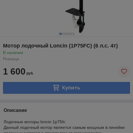
Мотор лодочный Loncin (1P75FC) (6 л.с. 4т)
В наличии
Розница
1 600
руб.
Купить
Описание
Лодочные моторы loncin 1p75fc
Данный лодочный мотор является самым мощным в линейке
лодочных моторов с двигателем от газонокосилки.