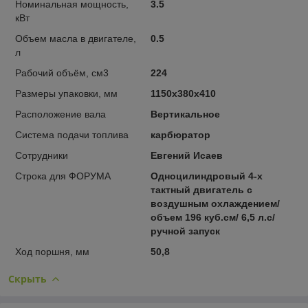
Номинальная мощность,
3.5
кВт
Объем масла в двигателе,
0.5
л
Рабочий объём, см3
224
Размеры упаковки, мм
1150х380х410
Расположение вала
Вертикальное
Система подачи топлива
карбюратор
Сотрудники
Евгений Исаев
Строка для ФОРУМА
Одноцилиндровый 4-х
тактный двигатель с
воздушным охлаждением/
объем 196 куб.см/ 6,5 л.с/
ручной запуск
Ход поршня, мм
50,8
Скрыть