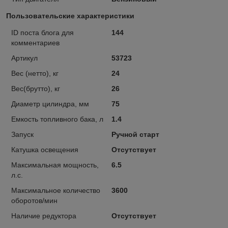
Пользовательские характеристики
ID поста блога для
144
комментариев
Артикул
53723
Вес (нетто), кг
24
Вес(брутто), кг
26
Диаметр цилиндра, мм
75
Емкость топливного бака, л
1.4
Запуск
Ручной старт
Катушка освещения
Отсутствует
Максимальная мощность,
6.5
л.с.
Максимальное количество
3600
оборотов/мин
Наличие редуктора
Отсутствует