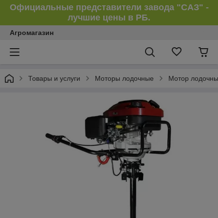
Официальные представители завода "САЗ" -
лучшие цены в РБ.
Агромагазин
Товары и услуги
Моторы лодочные
Мотор лодочный