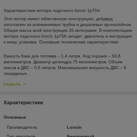
Характеристики мотора лодочного loncin 1p75fc
Этот мотор имеет облегчённую конструкцию, дейдвуд
изготовлен из алюминиевых трубок и дюралевых кронштейнов.
Общая масса всей конструкции 26 килограмм. В комплектацию
мотора лодочного loncin 1p75fc входит: двигатель и инструкция
к нему, упаковка. Основные технические характеристики:
Емкость бака для топлива – 1,4 литра. Ход поршня – 50,8
миллиметров. Диаметр цилиндра 75 миллиметров. Объем
масла в ДВС – 0,5 литров. Максимальная мощность ДВС – 6
лошадиных...
Скрыть
Характеристики
Основные
Производитель
Loncin
Тип двигателя
Бензиновый