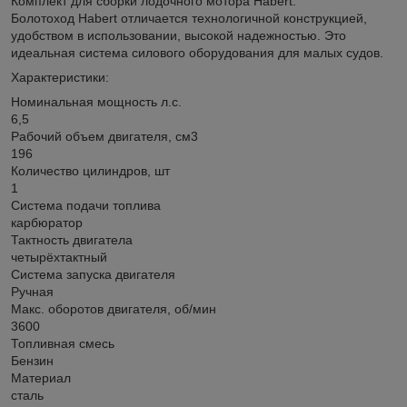
Комплект для сборки лодочного мотора Habert.
Болотоход Habert отличается технологичной конструкцией,
удобством в использовании, высокой надежностью. Это
идеальная система силового оборудования для малых судов.
Характеристики:
Номинальная мощность л.с.
6,5
Рабочий объем двигателя, см3
196
Количество цилиндров, шт
1
Система подачи топлива
карбюратор
Тактность двигатела
четырёхтактный
Система запуска двигателя
Ручная
Макс. оборотов двигателя, об/мин
3600
Топливная смесь
Бензин
Материал
сталь