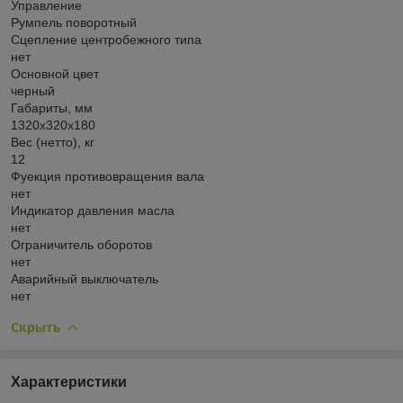
Управление
Румпель поворотный
Сцепление центробежного типа
нет
Основной цвет
черный
Габариты, мм
1320х320х180
Вес (нетто), кг
12
Фуекция противовращения вала
нет
Индикатор давления масла
нет
Ограничитель оборотов
нет
Аварийный выключатель
нет
Скрыть
Характеристики