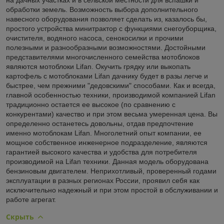
обработки земель. Возможность выбора дополнительного
навесного оборудования позволяет сделать из, казалось бы,
простого устройства минитрактор с функциями снегоуборщика,
очистителя, водяного насоса, сенокосилки и прочими
полезными и разнообразными возможностями. Достойными
представителями многочисленного семейства мотоблоков
являются мотоблоки Lifan. Окучить грядку или выкопать
картофель с мотоблоками Lifan дачнику будет в разы легче и
быстрее, чем прежними "дедовскими" способами. Как и всегда,
главной особенностью техники, производимой компанией Lifan
традиционно остается ее высокое (по сравнению с
конкурентами) качество и при этом весьма умеренная цена. Вы
определенно останетесь довольны, отдав предпочтение
именно мотоблокам Lifan. Многолетний опыт компании, ее
мощное собственное инженерное подразделение, являются
гарантией высокого качества и удобства для потребителя
производимой на Lifan техники. Данная модель оборудована
бензиновым двигателем. Неприхотливый, проверенный годами
эксплуатации в разных регионах России, проявил себя как
исключительно надежный и при этом простой в обслуживании и
работе агрегат.
Скрыть