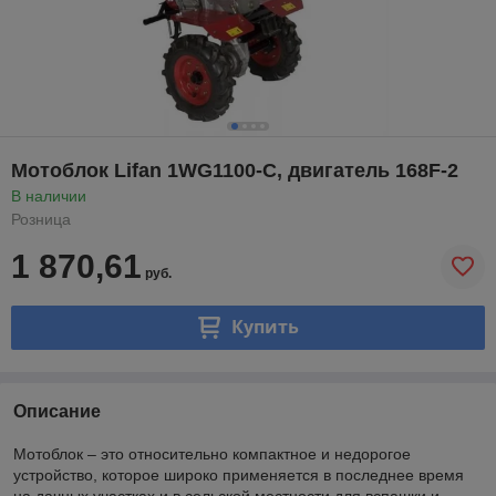
Мотоблок Lifan 1WG1100-C, двигатель 168F-2
В наличии
Розница
1 870,61
руб.
Купить
Описание
Мотоблок – это относительно компактное и недорогое
устройство, которое широко применяется в последнее время
на дачных участках и в сельской местности для вспашки и