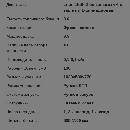
Двигатель
Lifan 168F-2 бензиновый 4-х
тактный 1-цилиндровый
Емкость топливного бака, л
3.6
Комплектация
Фрезы, колеса
Мощность, л.с
6.5
Наличие вала отбора
Да
мощности
Производительность
0,1-0,3 м/с
Рабочий объём, см3
196
Размеры упак, мм
1020х580х770
Режим управления
Ручная КПП
Система запуска
Ручной запуск
Сотрудники
Евгений Исаев
Число передач
1, 2 - вперед, 1 - назад
Ширина бороны
800-1100 мм