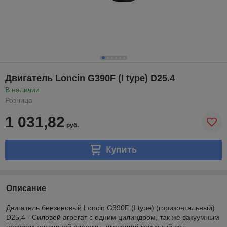
Двигатель Loncin G390F (I type) D25.4
В наличии
Розница
1 031,82
руб.
Купить
Описание
Двигатель бензиновый Loncin G390F (I type) (горизонтальный)
D25,4 - Силовой агрегат с одним цилиндром, так же вакуумным
насосом топливной системы, имеющий конусный вал,