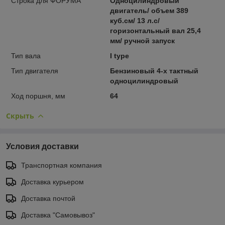
Строка для ФОРУМА
Одноцилиндровый
двигатель/ объем 389
куб.см/ 13 л.с/
горизонтальный вал 25,4
мм/ ручной запуск
Тип вала
I type
Тип двигателя
Бензиновый 4-х тактный
одноцилиндровый
Ход поршня, мм
64
Скрыть
Условия доставки
Транспортная компания
Доставка курьером
Доставка почтой
Доставка "Самовывоз"