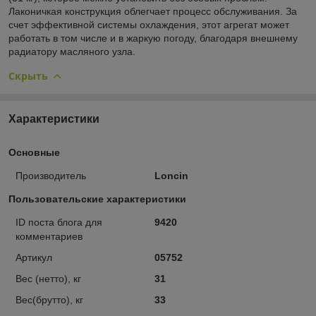
Лаконичкая конструкция облегчает процесс обслуживания. За
счет эффективной системы охлаждения, этот агрегат может
работать в том числе и в жаркую погоду, благодаря внешнему
радиатору масляного узла.
Скрыть
Характеристики
Основные
Производитель
Loncin
Пользовательские характеристики
ID поста блога для
9420
комментариев
Артикул
05752
Вес (нетто), кг
31
Вес(брутто), кг
33