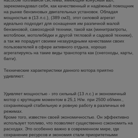
зарекомендовал себя, как качественный и надёжный помощник
на рынке бензиновых двигательных установок. Обладая
мощностью в (13 л.с.), (389 см3), этот силовой агрегат
идеально подходит для оснащения им различной малой
бензиновой, самоходной техники, такой как (минитрактроты,
мотоблоки, мотолебёдки и другой тягловой и садовой техники),
а так же порадует своими незаурядными качествами своих
пользователей в сфере активного отдыха, хорошо
агрегатируясь на такие виды транспорта как (снегоходы, карты,
багги).
Технические характеристики данного мотора приятно
удивляют:
Удивляет мощностью - это сильный (13 л.с.) и экономичный
мотор с крутящим моментом в 25,1 Н/м. при 2500 об/мин.,
сохраняющий стабильную и ровную работу в различных её
режимах.
Кроме того, известен своей экономичностью. Он эффективно
использует топливо, что позволяет существенно сэкономить на
расходах. Это особенно важно в современном мире, где
сохранение ресурсов и экономия стали приоритетными