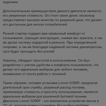
задачами.
Дополнительным преимуществом данного двигателя является
его умеренная стоимость. Он стоит своих денег, поскольку
предоставляет высокое качество по разумной цене, что делает
его доступным для многих потребителей.
Ручной стартер подарит вам привычный комфорт от
пользования, упрощая конструкцию, снижая вес агрегата, а так
же делая систему недорогой в ремонте. При определённой
сноровке, а так же благодаря надёжной системе декомпрессии,
пуск будет проходить без усилий.
Наконец, обладает простотой в использовании. Он был
разработан с учетом удобства и комфорта пользователя, что
делает его идеальным выбором для любого человека,
независимо от опыта работы с техникой.
Таким образом, силовая установка Loncin G390F, предлагая
длительный срок службы, разумный расход топлива,
приемлемую стоимость и простоту использования, является
идеальным выбором для различной бытовой техники.
Двигатель Loncin G390F - это компактное устройство весом в
(31 кг), которое можно установить без особых проблем.