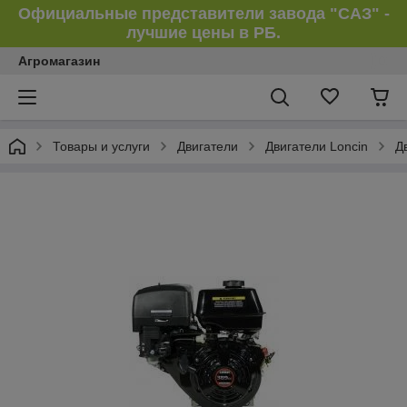
Официальные представители завода "САЗ" -
лучшие цены в РБ.
Агромагазин
Товары и услуги
Двигатели
Двигатели Loncin
Д