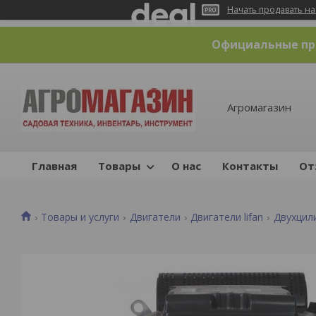
Начать продавать на
Официальные пре
Агромагазин
Главная
Товары
О нас
Контакты
От
Товары и услуги
Двигатели
Двигатели lifan
Двухцили