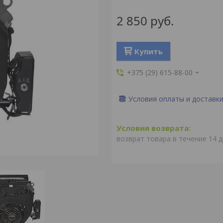
2 850
руб.
Купить
+375 (29) 615-88-00
Условия оплаты и доставк
возврат товара в течение 14 