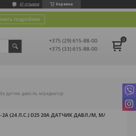
47 отзывов
Корзина
знать подробнее
+375 (29) 615-88-00
+375 (33) 615-88-00
5 20а датчик давл./м, м/радиатор
2A (24 Л.С.) D25 20А ДАТЧИК ДАВЛ./М, М/