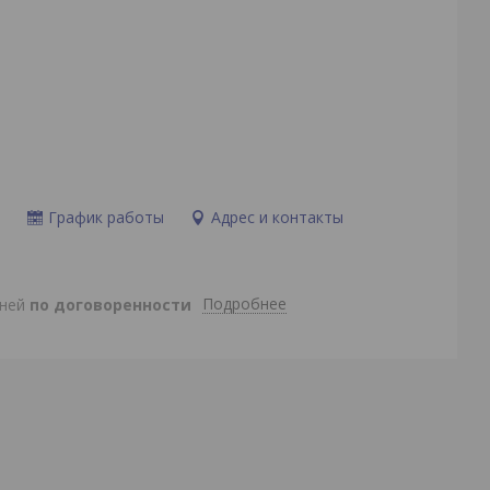
и
График работы
Адрес и контакты
Подробнее
дней
по договоренности