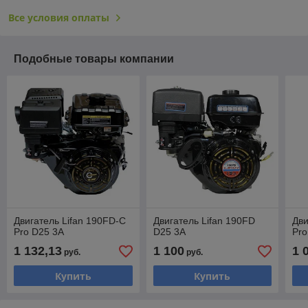
Все условия оплаты
Подобные товары компании
Двигатель Lifan 190FD-C
Двигатель Lifan 190FD
Дви
Pro D25 3А
D25 3А
Pro
1 132,13
1 100
1 
руб.
руб.
Купить
Купить