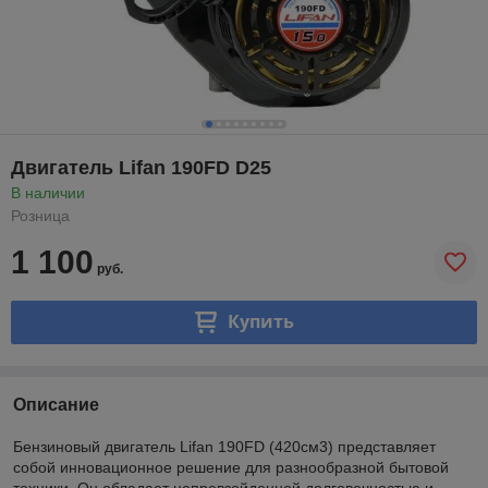
Двигатель Lifan 190FD D25
В наличии
Розница
1 100
руб.
Купить
Описание
Бензиновый двигатель Lifan 190FD (420см3) представляет
собой инновационное решение для разнообразной бытовой
техники. Он обладает непревзойденной долговечностью и