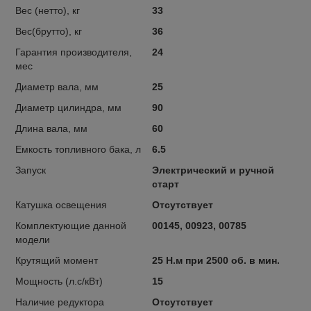
Вес (нетто), кг
33
Вес(брутто), кг
36
Гарантия производителя,
24
мес
Диаметр вала, мм
25
Диаметр цилиндра, мм
90
Длина вала, мм
60
Емкость топливного бака, л
6.5
Запуск
Электрический и ручной
старт
Катушка освещения
Отсутствует
Комплектующие данной
00145, 00923, 00785
модели
Крутящий момент
25 Н.м при 2500 об. в мин.
Мощность (л.с/кВт)
15
Наличие редуктора
Отсутствует