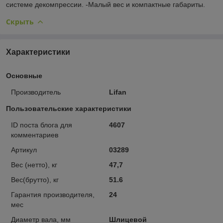
системе декомпрессии. -Малый вес и компактные габариты.
Скрыть
Характеристики
Основные
Производитель
Lifan
Пользовательские характеристики
ID поста блога для
4607
комментариев
Артикул
03289
Вес (нетто), кг
47,7
Вес(брутто), кг
51.6
Гарантия производителя,
24
мес
Диаметр вала, мм
Шлицевой