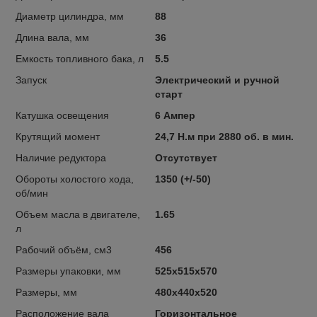
Диаметр цилиндра, мм
88
Длина вала, мм
36
Емкость топливного бака, л
5.5
Запуск
Электрический и ручной
старт
Катушка освещения
6 Ампер
Крутящий момент
24,7 Н.м при 2880 об. в мин.
Наличие редуктора
Отсутствует
Обороты холостого хода,
1350 (+/-50)
об/мин
Объем масла в двигателе,
1.65
л
Рабочий объём, см3
456
Размеры упаковки, мм
525х515х570
Размеры, мм
480х440х520
Расположение вала
Горизонтальное