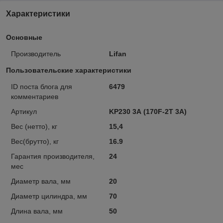
Характеристики
Основные
Производитель
Lifan
Пользовательские характеристики
ID поста блога для
6479
комментариев
Артикул
KP230 3А (170F-2T 3А)
Вес (нетто), кг
15,4
Вес(брутто), кг
16.9
Гарантия производителя,
24
мес
Диаметр вала, мм
20
Диаметр цилиндра, мм
70
Длина вала, мм
50