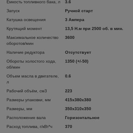
Емкость топливного бака, л
3.6
Запуск
Ручной старт
Катушка освещения
3 Ампера
Крутящий момент
13,5 Н.м при 2500 об. в мин.
Максимальное количество
3600
оборотов/мин
Наличие редуктора
Отсутствует
Обороты холостого хода,
1350 (+/-50)
об/мин
Объем масла в двигателе,
0.6
л
Рабочий объём, см3
223
Размеры упаковки, мм
415х380х380
Размеры, мм
350х310х350
Расположение вала
Горизонтальное
Расход топлива, г/кВт*ч
370