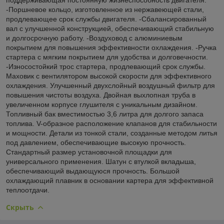
-Поршневое кольцо, изготовленное из нержавеющей стали,
продлевающее срок службы двигателя. -Сбалансированный
вал с улучшенной конструкцией, обеспечивающий стабильную
и долгосрочную работу. -Воздуховод с алюминиевым
покрытием для повышения эффективности охлаждения. -Ручка
стартера с мягким покрытием для удобства и долговечности.
-Износостойкий трос стартера, продлевающий срок службы.
Маховик с вентилятором высокой скорости для эффективного
охлаждения. Улучшенный двухслойный воздушный фильтр для
повышения чистоты воздуха. Двойная выхлопная труба в
увеличенном корпусе глушителя с уникальным дизайном.
Топливный бак вместимостью 3,6 литра для долгого запаса
топлива. V-образное расположение клапанов для стабильности
и мощности. Детали из тонкой стали, созданные методом литья
под давлением, обеспечивающие высокую прочность.
Стандартный размер установочной площадки для
универсального применения. Шатун с втулкой вкладыша,
обеспечивающий выдающуюся прочность. Большой
охлаждающий плавник в основании картера для эффективной
теплоотдачи.
Скрыть