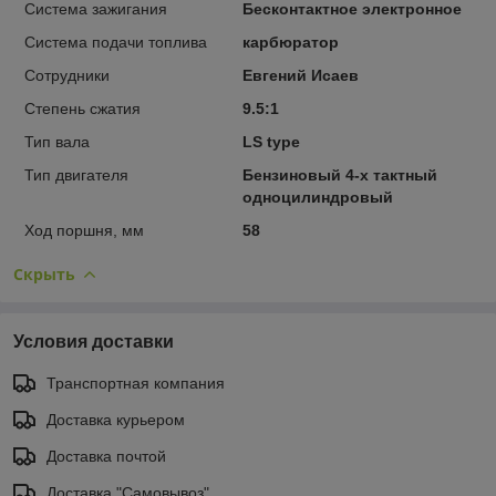
Система зажигания
Бесконтактное электронное
Система подачи топлива
карбюратор
Сотрудники
Евгений Исаев
Степень сжатия
9.5:1
Тип вала
LS type
Тип двигателя
Бензиновый 4-х тактный
одноцилиндровый
Ход поршня, мм
58
Скрыть
Условия доставки
Транспортная компания
Доставка курьером
Доставка почтой
Доставка "Самовывоз"