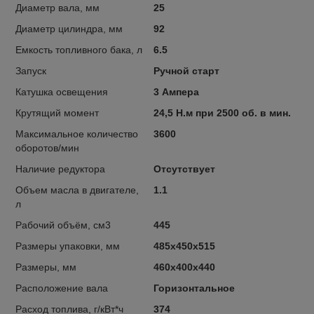
Диаметр вала, мм
25
Диаметр цилиндра, мм
92
Емкость топливного бака, л
6.5
Запуск
Ручной старт
Катушка освещения
3 Ампера
Крутящий момент
24,5 Н.м при 2500 об. в мин.
Максимальное количество
3600
оборотов/мин
Наличие редуктора
Отсутствует
Объем масла в двигателе,
1.1
л
Рабочий объём, см3
445
Размеры упаковки, мм
485х450х515
Размеры, мм
460х400х440
Расположение вала
Горизонтальное
Расход топлива, г/кВт*ч
374