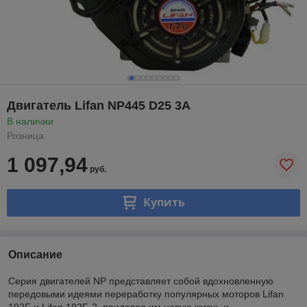
Двигатель Lifan NP445 D25 3A
В наличии
Розница
1 097,94
руб.
Купить
Описание
Серия двигателей NP представляет собой вдохновленную
передовыми идеями переработку популярных моторов Lifan
192F и Lifan 192F-2, придавая им новую жизнь и