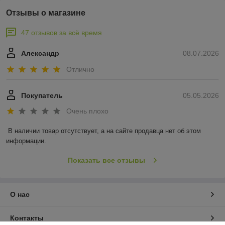
Отзывы о магазине
47 отзывов за всё время
Александр
08.07.2026
Отлично
Покупатель
05.05.2026
Очень плохо
В наличии товар отсутствует, а на сайте продавца нет об этом 
информации.
Показать все отзывы
О нас
Контакты