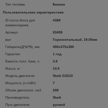
Тип топлива
Бензин
Пользовательские характеристики
ID поста блога для
4388
комментариев
Артикул
03459
вал
Горизонтальный, 19.05мм
Габариты(Д*Ш*В), мм
400x375x380
Гарантия
1 год
Емкость топл. бака, л
3.6
Масса, кг
14.5
Модель двигателя
Stark GX210
Мощность (л.с/кВт)
7
Объём двигателя, см3
208
Производитель
Stark
Пуск двигателя
ручной