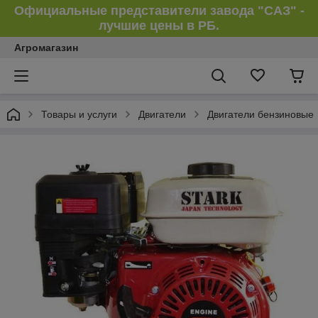
Официальные представители завода "САЗ" -
лучшие цены в РБ.
Агромагазин
Товары и услуги
Двигатели
Двигатели бензиновые