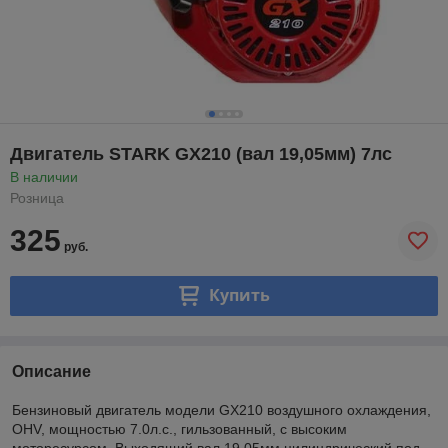
Двигатель STARK GX210 (вал 19,05мм) 7лс
В наличии
Розница
325
руб.
Купить
Описание
Бензиновый двигатель модели GX210 воздушного охлаждения,
OHV, мощностью 7.0л.с., гильзованный, c высоким
моторесурсом. Выходящий вал 19,05мм цилиндрический под