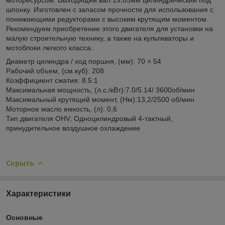
шпонку. Изготовлен c запасом прочности для использования с
понижающими редукторами с высоким крутящим моментом.
Рекомендуем приобретение этого двигателя для установки на
малую строительную технику, а также на культиваторы и
мотоблоки легкого класса.
Диаметр цилиндра / ход поршня, (мм): 70 × 54
Рабочий объем, (см.куб): 208
Коэффициент сжатия: 8.5:1
Максимальная мощность, (л.с./кВт):7.0/5.14/ 3600об/мин
Максимальный крутящий момент, (Нм):13,2/2500 об/мин
Моторное масло емкость, (л): 0,6
Тип двигателя OHV, Одноцилиндровый 4-тактный,
принудительное воздушное охлаждение
Скрыть
Характеристики
Основные