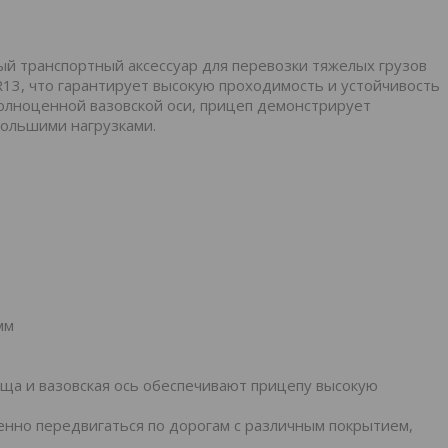
й транспортный аксессуар для перевозки тяжелых грузов
R13, что гарантирует высокую проходимость и устойчивость
полноценной вазовской оси, прицеп демонстрирует
большими нагрузками.
мм
ища и вазовская ось обеспечивают прицепу высокую
енно передвигаться по дорогам с различным покрытием,