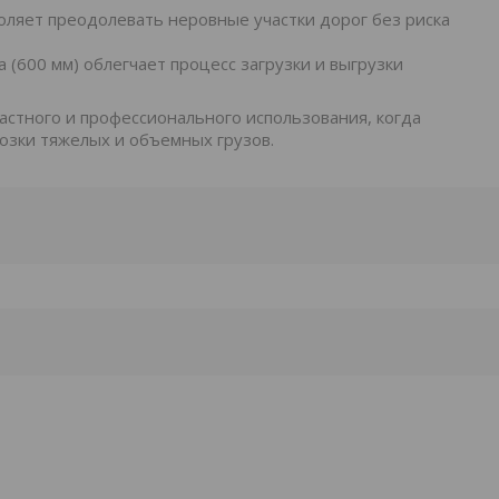
оляет преодолевать неровные участки дорог без риска
 (600 мм) облегчает процесс загрузки и выгрузки
стного и профессионального использования, когда
озки тяжелых и объемных грузов.