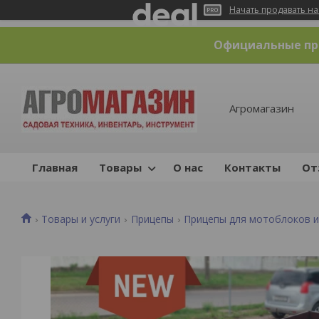
Начать продавать на
Официальные пре
Агромагазин
Главная
Товары
О нас
Контакты
От
Товары и услуги
Прицепы
Прицепы для мотоблоков и