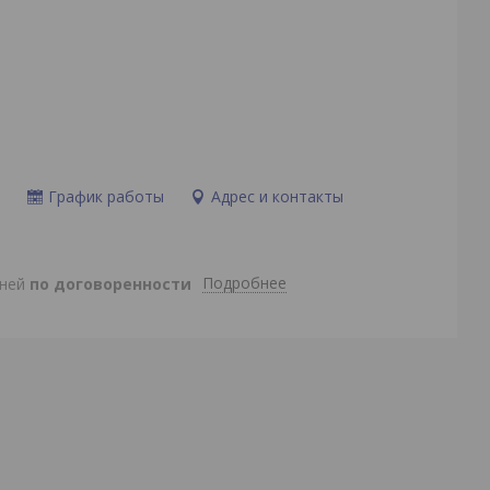
и
График работы
Адрес и контакты
Подробнее
дней
по договоренности