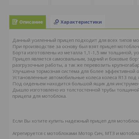
Описание
Характеристики
Данный усиленный прицеп подходит для всех типов м
При производстве за основу был взят прицеп мотобло
Борта изготовлены из металла 1,1-1,5 мм толщиной, ус
Прицеп является самосвальным, задний и боковые бор
разгрузочные работы, а так же перевозить крупногаба
Улучшена тормозная система для более эффективной о
Установленные автомобильные колеса колеса R13 под 
Под сиденьем находится большой ящик для инструмен
Дышло изготовлено из толстостенной трубы толщиной
прицепа для мотоблока.
Если Вы хотите купить надежный прицеп для мотоблока
Агрегируется с мотоблоками Мотор Сич, МТЗ и мотобло