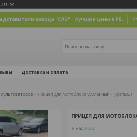
 Deal.by
дставители завода "САЗ" - лучшие цены в РБ.
У
зывы
Доставка и оплата
 культиваторов
Прицеп для мотоблока усиленный - (крепыш)
ПРИЦЕП ДЛЯ МОТОБЛОКА
В наличии