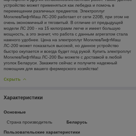
устройство может применяться как лебедка и помочь в
перемещении различных предметов. Электроплуг
МогилевЛифтМаш ЛС-200 работает от сети 220В, при этом не
очень экономичный и тяговитый. В отличие от предыдущей
модели ЛС 200 - на 15 килограмм легче и имеет большую
мощность, а это значит, что работа с данным агрегатом стала
намного удобнее. Цена на электроплуг МогилевЛифтМаш
ЛС-200 может показаться высокой, но данное устройство
быстро окупается и всегда будет под рукой. Купить электроплуг
МогилевЛифтМаш ЛС-200 Вы можете с доставкой в любой
уголок Беларуси. Закажите сейчас и получите надежный
помощник для вашего фермерского хозяйства!
Скрыть
Характеристики
Основные
Страна производитель
Беларусь
Пользовательские характеристики