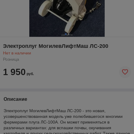
Электроплуг МогилевЛифтМаш ЛС-200
Нет в наличии
Розница
1 950
руб.
Описание
Электроплуг МогилевЛифтМаш ЛС-200 - это новая,
усовершенствованная модель уже полюбившегося многими
фермерами плуга ЛС-100А. Он может применяться в
различных вариантах: для вспашки почвы, окучивания
картофеля и других сельскохозяйственных работ. Также данное