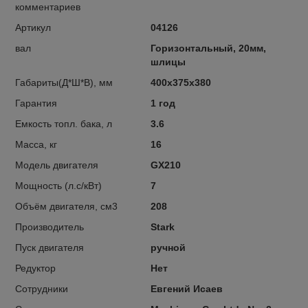
комментариев
Артикул
04126
вал
Горизонтальный, 20мм,
шлицы
Габариты(Д*Ш*В), мм
400x375x380
Гарантия
1 год
Емкость топл. бака, л
3.6
Масса, кг
16
Модель двигателя
GX210
Мощность (л.с/кВт)
7
Объём двигателя, см3
208
Производитель
Stark
Пуск двигателя
ручной
Редуктор
Нет
Сотрудники
Евгений Исаев