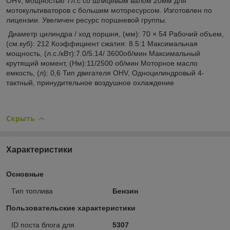
OHV, мощностью 7л.с со шлицевым валом 20мм для
мотокультиваторов с большим моторесурсом. Изготовлен по
лицензии. Увеличен ресурс поршневой группы.
Диаметр цилиндра / ход поршня, (мм): 70 × 54 Рабочий объем,
(см.куб): 212 Коэффициент сжатия: 8.5:1 Максимальная
мощность, (л.с./кВт):7.0/5.14/ 3600об/мин Максимальный
крутящий момент, (Нм):11/2500 об/мин Моторное масло
емкость, (л): 0,6 Тип двигателя OHV, Одноцилиндровый 4-
тактный, принудительное воздушное охлаждение
Скрыть
Характеристики
Основные
Тип топлива
Бензин
Пользовательские характеристики
ID поста блога для
5307