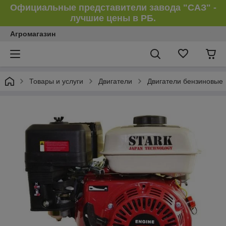
Официальные представители завода "САЗ" -
лучшие цены в РБ.
Агромагазин
Товары и услуги
Двигатели
Двигатели бензиновые