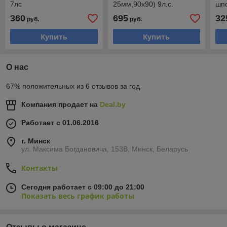
7лс
25мм,90x90) 9л.с.
шпо
360
695
32
руб.
руб.
Купить
Купить
О нас
67% положительных из 6 отзывов за год
Компания продает на
Deal.by
Работает с 01.06.2016
г. Минск
ул. Максима Богдановича, 153В, Минск, Беларусь
Контакты
Сегодня работает с 09:00 до 21:00
Показать весь график работы