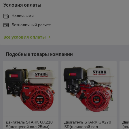
Условия оплаты
Наличными
Безналичный расчет
Все условия оплаты
Подобные товары компании
Двигатель STARK GX210
Двигатель STARK GX270
Дв
S(шлицевой вал 25мм)
SR(шлицевой вал
(ва