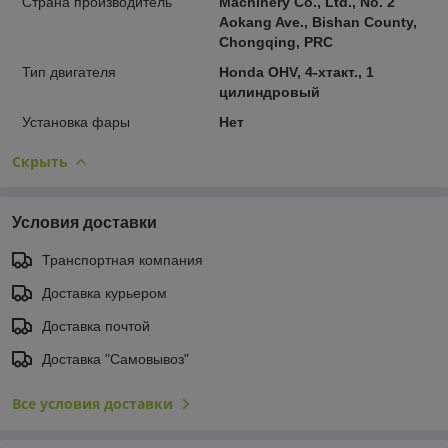
Страна производитель
Machinery Co., Ltd., No. 2
Aokang Ave., Bishan County,
Chongqing, PRC
Тип двигателя
Honda OHV, 4-хтакт., 1
цилиндровый
Установка фары
Нет
Скрыть
Условия доставки
Транспортная компания
Доставка курьером
Доставка почтой
Доставка "Самовывоз"
Все условия доставки