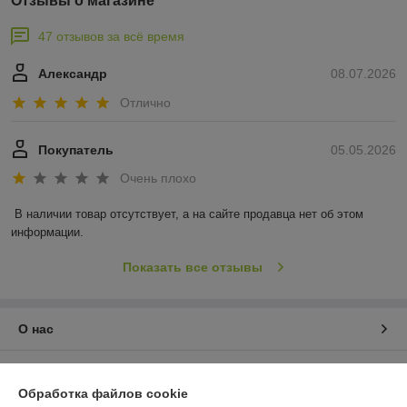
Отзывы о магазине
47 отзывов за всё время
Александр
08.07.2026
Отлично
Покупатель
05.05.2026
Очень плохо
В наличии товар отсутствует, а на сайте продавца нет об этом 
информации.
Показать все отзывы
О нас
Контакты
Обработка файлов cookie