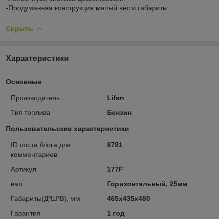
-Продуманная конструкция малый вес и габариты.
Скрыть
Характеристики
Основные
Производитель
Lifan
Тип топлива
Бензин
Пользовательские характеристики
ID поста блога для
8781
комментариев
Артикул
177F
вал
Горизонтальный, 25мм
Габариты(Д*Ш*В), мм
465х435х480
Гарантия
1 год