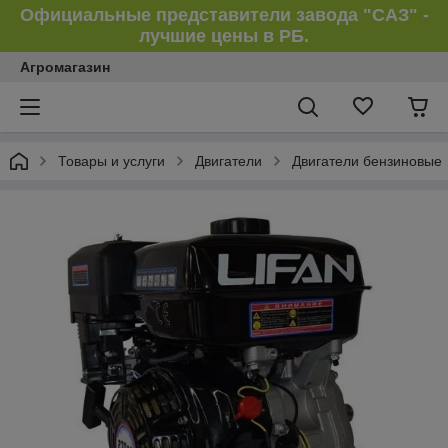
Официальные представители завода "САЗ" -
лучшие цены в РБ.
Агромагазин
Товары и услуги
Двигатели
Двигатели бензиновые