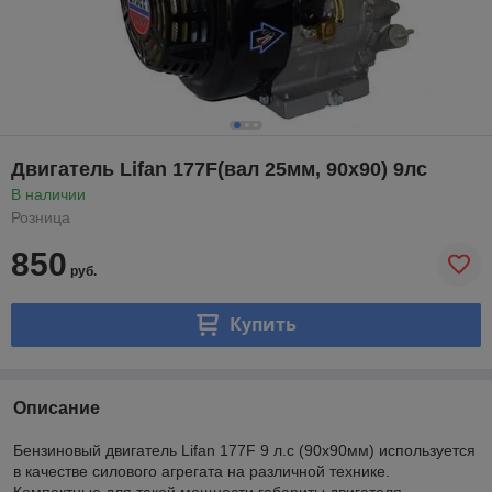
Двигатель Lifan 177F(вал 25мм, 90x90) 9лс
В наличии
Розница
850
руб.
Купить
Описание
Бензиновый двигатель Lifan 177F 9 л.с (90x90мм) используется
в качестве силового агрегата на различной технике.
Компактные для такой мощности габариты двигателя,