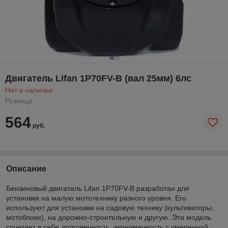
Двигатель Lifan 1P70FV-B (вал 25мм) 6лс
Нет в наличии
Розница
564
руб.
Описание
Бензиновый двигатель Lifan 1P70FV-B разработан для
установки на малую мототехнику разного уровня. Его
используют для установки на садовую технику (культиваторы,
мотоблоки), на дорожно-строительную и другую. Эта модель
сочетает в себе долговечность, экономичность с умеренной