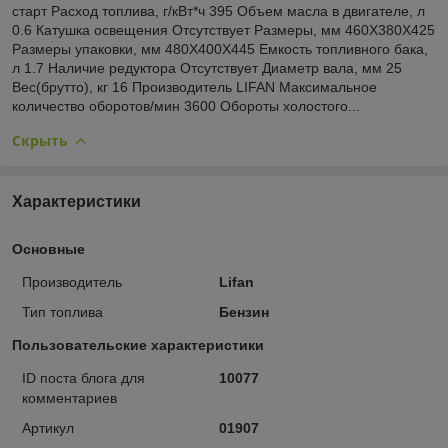
старт Расход топлива, г/кВт*ч 395 Объем масла в двигателе, л
0.6 Катушка освещения Отсутствует Размеры, мм 460Х380Х425
Размеры упаковки, мм 480Х400Х445 Емкость топливного бака,
л 1.7 Наличие редуктора Отсутствует Диаметр вала, мм 25
Вес(брутто), кг 16 Производитель LIFAN Максимальное
количество оборотов/мин 3600 Обороты холостого...
Скрыть
Характеристики
Основные
Производитель
Lifan
Тип топлива
Бензин
Пользовательские характеристики
ID поста блога для
10077
комментариев
Артикул
01907