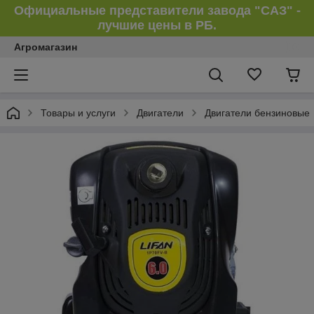
Официальные представители завода "САЗ" -
лучшие цены в РБ.
Агромагазин
Товары и услуги
Двигатели
Двигатели бензиновые