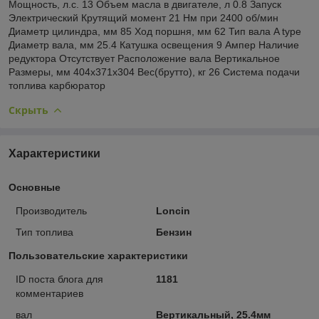
Мощность, л.с. 13 Объем масла в двигателе, л 0.8 Запуск
Электрический Крутящий момент 21 Нм при 2400 об/мин
Диаметр цилиндра, мм 85 Ход поршня, мм 62 Тип вала A type
Диаметр вала, мм 25.4 Катушка освещения 9 Ампер Наличие
редуктора Отсутствует Расположение вала Вертикальное
Размеры, мм 404x371x304 Вес(брутто), кг 26 Система подачи
топлива карбюратор
Скрыть
Характеристики
Основные
Производитель
Loncin
Тип топлива
Бензин
Пользовательские характеристики
ID поста блога для
1181
комментариев
вал
Вертикальный, 25.4мм