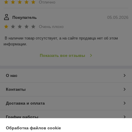
Отлично
Покупатель
05.05.2026
Очень плохо
В наличии товар отсутствует, а на сайте продавца нет об этом 
информации.
Показать все отзывы
О нас
Контакты
Доставка и оплата
График работы
Обработка файлов cookie
Полная версия сайта