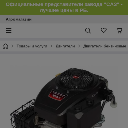
Официальные представители завода "САЗ" -
лучшие цены в РБ.
Агромагазин
Товары и услуги
Двигатели
Двигатели бензиновые