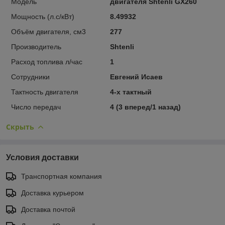
Модель
двигателя Shtenli GX260
Мощность (л.с/кВт)
8.49932
Объём двигателя, см3
277
Производитель
Shtenli
Расход топлива л/час
1
Сотрудники
Евгений Исаев
Тактность двигателя
4-х тактный
Число передач
4 (3 вперед/1 назад)
Скрыть
Условия доставки
Транспортная компания
Доставка курьером
Доставка почтой