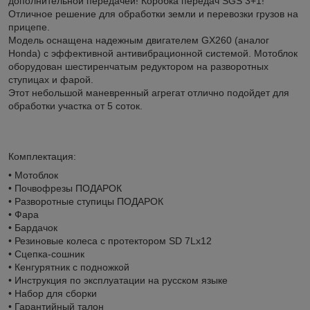
дополнительной передачей! Коробка передач SGS 3+1!
Отличное решение для обработки земли и перевозки грузов на
прицепе.
Модель оснащена надежным двигателем GX260 (аналог
Honda) с эффективной антивибрационной системой. Мотоблок
оборудован шестиренчатым редуктором на разворотных
ступицах и фарой.
Этот небольшой маневренный агрегат отлично подойдет для
обработки участка от 5 соток.
Комплектация:
• Мотоблок
• Почвофрезы ПОДАРОК
• Разворотные ступицы ПОДАРОК
• Фара
• Бардачок
• Резиновые колеса с протектором SD 7Lx12
• Сцепка-сошник
• Кенгурятник с подножкой
• Инструкция по эксплуатации на русском языке
• Набор для сборки
• Гарантийный талон