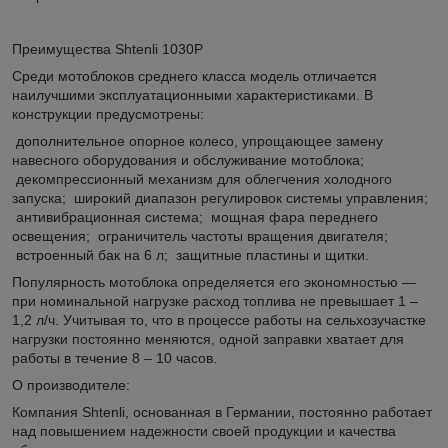
Преимущества Shtenli 1030Р
Среди мотоблоков среднего класса модель отличается
наилучшими эксплуатационными характеристиками. В
конструкции предусмотрены:
дополнительное опорное колесо, упрощающее замену
навесного оборудования и обслуживание мотоблока;
декомпрессионный механизм для облегчения холодного
запуска; широкий диапазон регулировок системы управления;
антивибрационная система; мощная фара переднего
освещения; ограничитель частоты вращения двигателя;
встроенный бак на 6 л; защитные пластины и щитки.
Популярность мотоблока определяется его экономностью —
при номинальной нагрузке расход топлива не превышает 1 –
1,2 л/ч. Учитывая то, что в процессе работы на сельхозучастке
нагрузки постоянно меняются, одной заправки хватает для
работы в течение 8 – 10 часов.
О производителе:
Компания Shtenli, основанная в Германии, постоянно работает
над повышением надежности своей продукции и качества