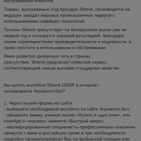
обслуживания клиентов.
Товары, выпускаемые под брендом Shtenli, производится на
ведущих заводах мировых промышленных лидеров с
использованием новейших технологий.
Техника Shtenli присутствует на белорусском рынке уже не
первый год и пользуется хорошей репутацией, благодаря
своим характеристикам производительности и надежности, а
также простоте в использовании и обслуживании.
Имея развитую дилерскую сеть в странах
присутствия, Shtenli предлагает клиентам сервис,
соответствующий самым высоким стандартам качества.
Как купить мотоблок Shtenli 1030Р в интернет-
гипермаркете Агромолл.бел?
1. Через онлайн-форму на сайте.
- выбирайте необходимый мотоблок на сайте Агромолл.бел;
- оформите заявку, кликнув кнопку «Купить в один клик», или
перейдя в «корзину» нажмите «Быстрый заказ»;
- квалифицированные специалисты-профессионалы компании
свяжутся с вами в кратчайшие сроки и при необходимости
подробно проконсультируют Вас по выбранной позиции или