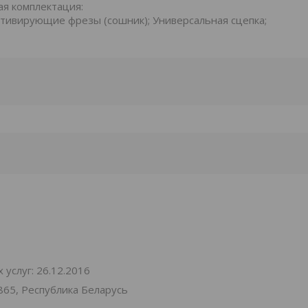
ная комплектация:
ьтивирующие фрезы (сошник); Универсальная сцепка;
услуг: 26.12.2016
865, Республика Беларусь