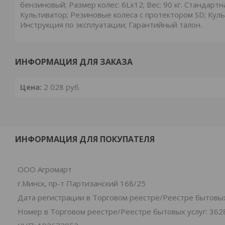
бензиновый; Размер колес: 6Lх12; Вес: 90 кг. Стандарт
Культиватор; Резиновые колеса с протектором SD; Кул
Инструкция по эксплуатации; Гарантийный талон.
ИНФОРМАЦИЯ ДЛЯ ЗАКАЗА
Цена:
2 028
руб.
ИНФОРМАЦИЯ ДЛЯ ПОКУПАТЕЛЯ
ООО Агромарт
г.Минск, пр-т Партизанский 168/25
Дата регистрации в Торговом реестре/Реестре бытовых 
Номер в Торговом реестре/Реестре бытовых услуг: 362