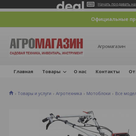
Начать продавать на
Официальные пре
Агромагазин
Главная
Товары
О нас
Контакты
От
Товары и услуги
Агротехника
Мотоблоки
Все моде