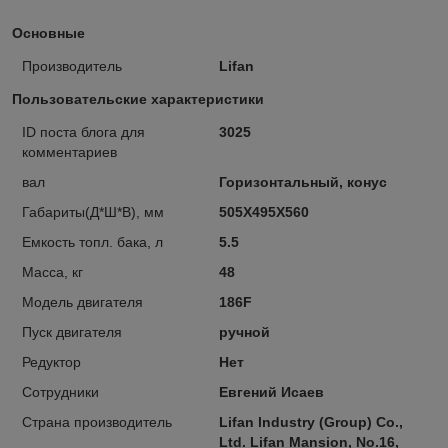
Основные
Производитель
Lifan
Пользовательские характеристики
ID поста блога для
3025
комментариев
вал
Горизонтальный, конус
Габариты(Д*Ш*В), мм
505Х495Х560
Емкость топл. бака, л
5.5
Масса, кг
48
Модель двигателя
186F
Пуск двигателя
ручной
Редуктор
Нет
Сотрудники
Евгений Исаев
Страна производитель
Lifan lndustry (Group) Co.,
Ltd. Lifan Mansion, No.16,