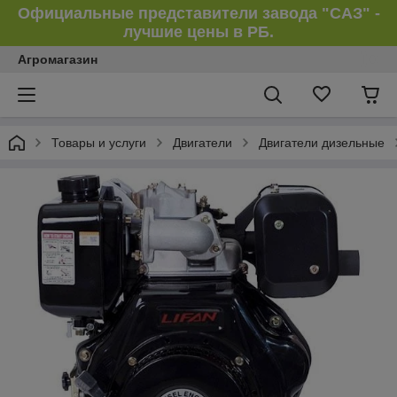
Официальные представители завода "САЗ" -
лучшие цены в РБ.
Агромагазин
Товары и услуги
Двигатели
Двигатели дизельные