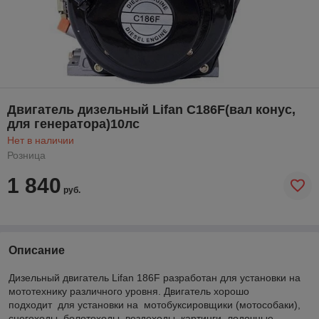
Двигатель дизельный Lifan C186F(вал конус,
для генератора)10лс
Нет в наличии
Розница
1 840
руб.
Описание
Дизельный двигатель Lifan 186F разработан для установки на
мототехнику различного уровня. Двигатель хорошо
подходит для установки на мотобуксировщики (мотособаки),
снегоходы, болотоходы, вездеходы, картинги, лодочные