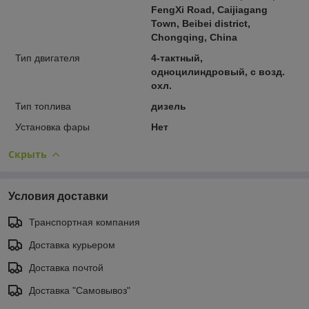
FengXi Road, Caijiagang
Town, Beibei district,
Chongqing, China
Тип двигателя
4-тактный,
одноцилиндровый, с возд.
охл.
Тип топлива
дизель
Установка фары
Нет
Скрыть
Условия доставки
Транспортная компания
Доставка курьером
Доставка почтой
Доставка "Самовывоз"