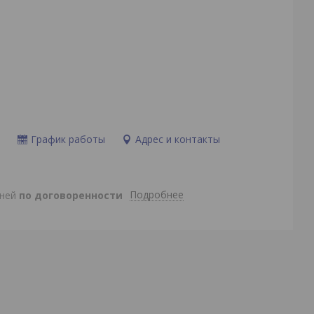
и
График работы
Адрес и контакты
Подробнее
дней
по договоренности