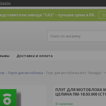
 Deal.by
дставители завода "САЗ" - лучшие цены в РБ.
У
зывы
Доставка и оплата
ров
Плуги для мотоблока
Плуг для мотоблока мтз "беларус" +
ПЛУГ ДЛЯ МОТОБЛОКА МТ
ЦЕЛИНА ПМ-18.03.000 (С
В наличии