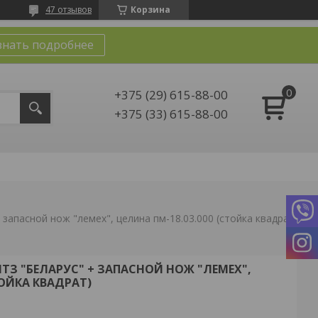
47 отзывов
Корзина
знать подробнее
+375 (29) 615-88-00
+375 (33) 615-88-00
 запасной нож "лемех", целина пм-18.03.000 (стойка квадрат)
З "БЕЛАРУС" + ЗАПАСНОЙ НОЖ "ЛЕМЕХ",
ТОЙКА КВАДРАТ)