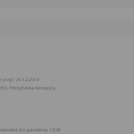
услуг: 26.12.2016
865, Республика Беларусь
Максима Богдановича, 153В