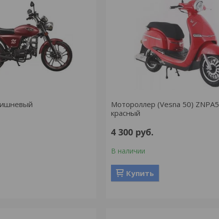
вишневый
Мотороллер (Vesna 50) ZNPA5
красный
4 300
руб.
В наличии
Купить