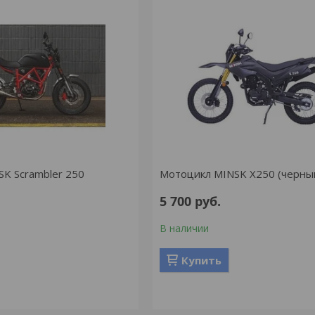
K Scrambler 250
Мотоцикл MINSK X250 (черны
5 700
руб.
В наличии
Купить