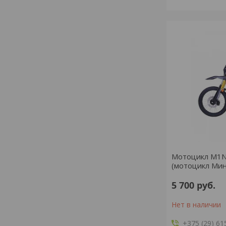
Мотоцикл M1N
(мотоцикл Мин
5 700
руб.
Нет в наличии
+375 (29) 61