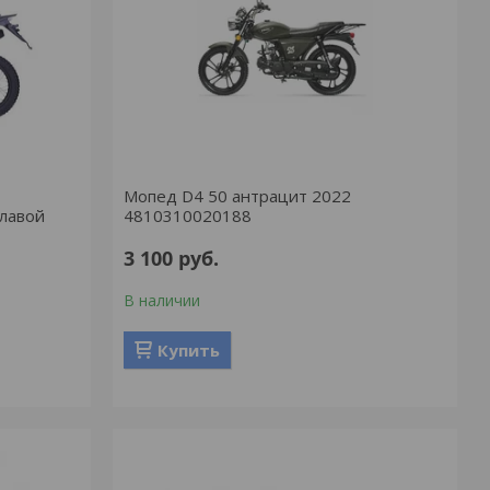
Мопед D4 50 антрацит 2022
клавой
4810310020188
3 100
руб.
В наличии
Купить