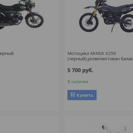
черный
Мотоцикл MINSK X250
(черный).укомплектован бала
5 700
руб.
В наличии
Купить