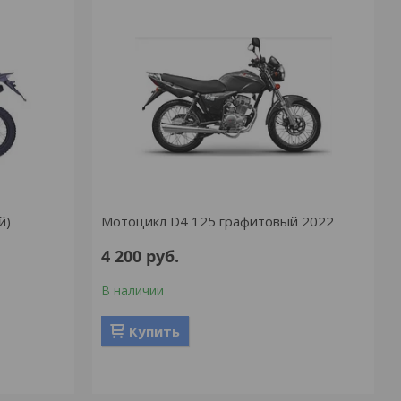
й)
Мотоцикл D4 125 графитовый 2022
4 200
руб.
В наличии
Купить