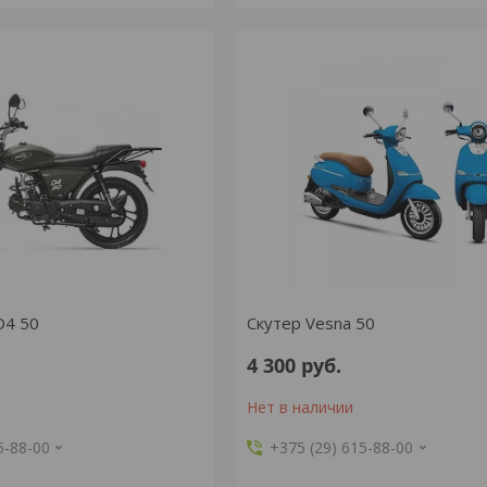
D4 50
Скутер Vesna 50
4 300
руб.
Нет в наличии
5-88-00
+375 (29) 615-88-00