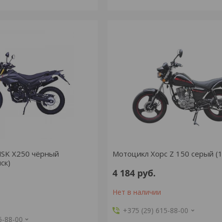
SK X250 чёрный
Мотоцикл Хорс Z 150 серый (1
ск)
4 184
руб.
Нет в наличии
+375 (29) 615-88-00
5-88-00