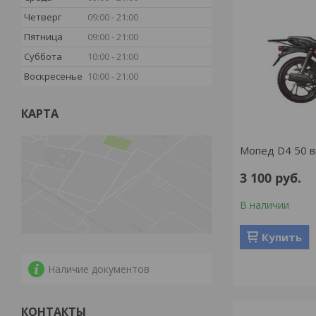
Четверг
09:00
21:00
Пятница
09:00
21:00
Суббота
10:00
21:00
Воскресенье
10:00
21:00
КАРТА
Мопед D4 50 
3 100
руб.
В наличии
Купить
Наличие документов
КОНТАКТЫ