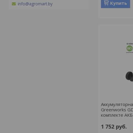
Купить
info@agromart.by
Аккумуляторна
Greenworks G
комплекте АКБ 
1 752
руб.