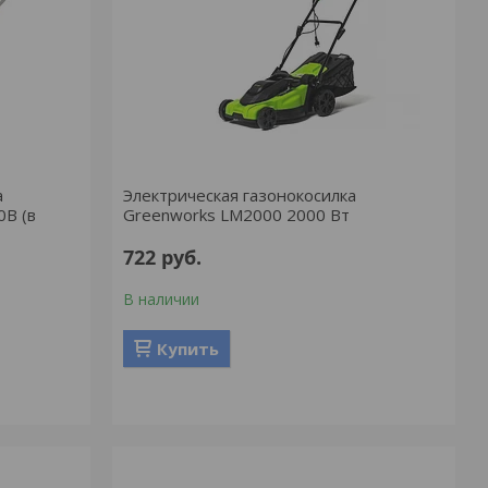
а
Электрическая газонокосилка
В (в
Greenworks LM2000 2000 Вт
722
руб.
В наличии
Купить