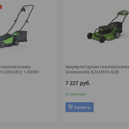
 газонокосилка
Аккумуляторная газонокосилк
D1200LM32 1200Вт
Greenworks 82LM30S 82В
7 227
руб.
В наличии
Купить