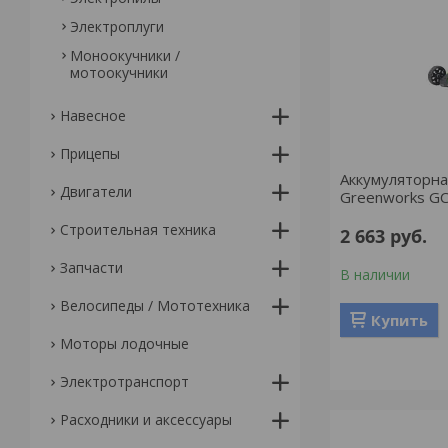
Электроплуги
Моноокучники /
мотоокучники
Навесное
Прицепы
Аккумуляторна
Двигатели
Greenworks G
Строительная техника
2 663
руб.
Запчасти
В наличии
Велосипеды / Мототехника
Купить
Моторы лодочные
Электротранспорт
Расходники и аксессуары