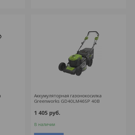
а
Аккумуляторная газонокосилка
В
Greenworks GD40LM46SP 40В
1 405
руб.
В наличии