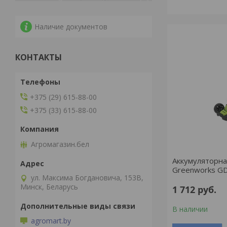
Наличие документов
КОНТАКТЫ
+375 (29) 615-88-00
+375 (33) 615-88-00
Агромагазин.бел
Аккумуляторна
Greenworks G
ул. Максима Богдановича, 153В,
Минск, Беларусь
1 712
руб.
В наличии
agromart.by