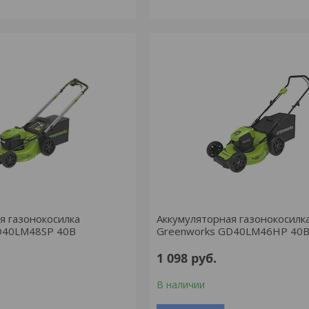
я газонокосилка
Аккумуляторная газонокосилк
D40LM48SP 40В
Greenworks GD40LM46HP 40
1 098
руб.
В наличии