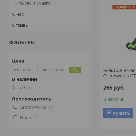
Масла и смазки
О нас
Отзывы
ФИЛЬТРЫ
Цена
Электрическая
Greenworks G
В наличии
266
руб.
Да
43
Производитель
В наличии
GreenWorks
34
Купить
Honda
7