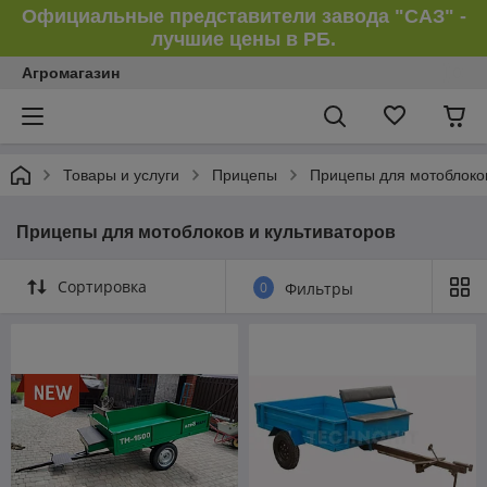
Официальные представители завода "САЗ" -
лучшие цены в РБ.
Агромагазин
Товары и услуги
Прицепы
Прицепы для мотоблоков
Прицепы для мотоблоков и культиваторов
Сортировка
0
Фильтры