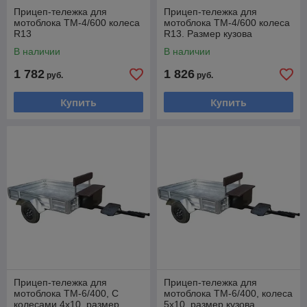
Прицеп-тележка для
Прицеп-тележка для
мотоблока ТМ-4/600 колеса
мотоблока ТМ-4/600 колеса
R13
R13. Размер кузова
2000х1200мм.
В наличии
В наличии
1 782
1 826
руб.
руб.
Купить
Купить
Прицеп-тележка для
Прицеп-тележка для
мотоблока ТМ-6/400, C
мотоблока ТМ-6/400, колеса
колесами 4х10, размер
5х10, размер кузова