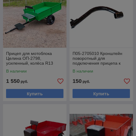
Прицеп для мотоблока
П05-2705010 Кронштейн
Целина ОП-2798,
поворотный для
усиленный, колёса R13
подключения прицепа к
мотоблоку МТЗ
В наличии
В наличии
1 550
150
руб.
руб.
Купить
Купить