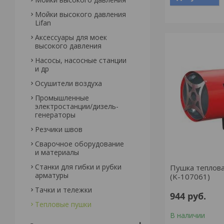
Мойки высокого давления
Lifan
Аксессуары для моек
высокого давления
Насосы, насосные станции
и др
Осушители воздуха
Промышленные
электростанции/дизель-
генераторы
Резчики швов
Сварочное оборудование
и материалы
Станки для гибки и рубки
Пушка теплова
арматуры
(K-107061)
Тачки и тележки
944
руб.
Тепловые пушки
В наличии