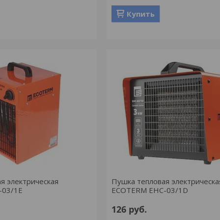
Купить
я электрическая
Пушка тепловая электрическа
-03/1E
ECOTERM EHC-03/1D
126
руб.