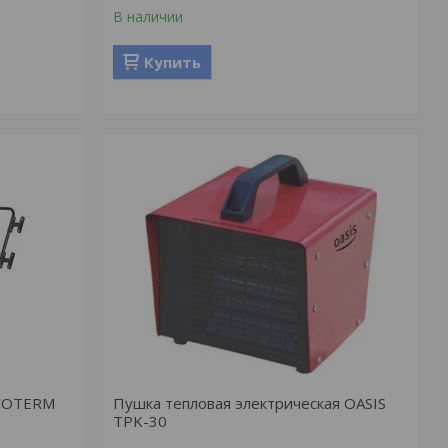
В наличии
Купить
ECOTERM
Пушка тепловая электрическая OASIS
TPK-30