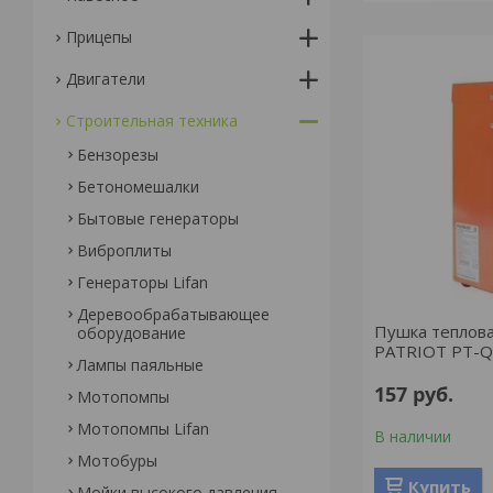
Прицепы
Двигатели
Строительная техника
Бензорезы
Бетономешалки
Бытовые генераторы
Виброплиты
Генераторы Lifan
Деревообрабатывающее
Пушка теплова
оборудование
PATRIOT PT-Q
Лампы паяльные
157
руб.
Мотопомпы
Мотопомпы Lifan
В наличии
Мотобуры
Купить
Мойки высокого давления