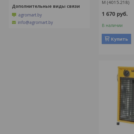
M (4015.218)
1 670
руб.
agromart.by
info@agromart.by
В наличии
Купить