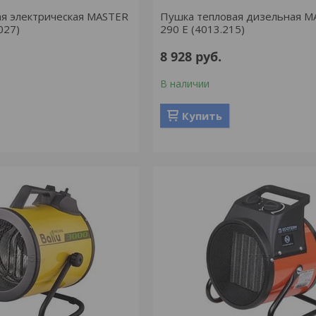
ая электрическая MASTER
Пушка тепловая дизельная M
027)
290 E (4013.215)
8 928
руб.
В наличии
Купить