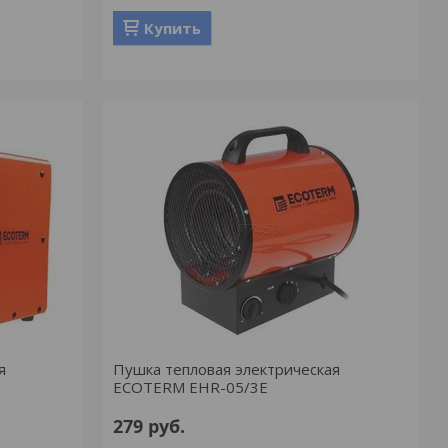
Купить
я
Пушка тепловая электрическая
ECOTERM EHR-05/3E
279
руб.