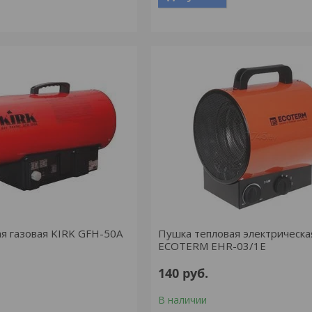
я газовая KIRK GFH-50A
Пушка тепловая электрическа
ECOTERM EHR-03/1E
140
руб.
В наличии