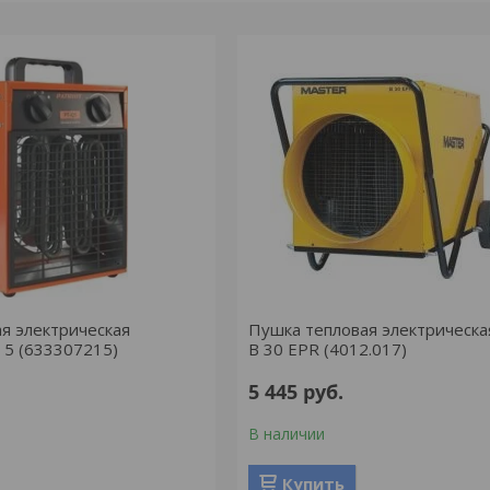
я электрическая
Пушка тепловая электрическ
 5 (633307215)
B 30 EPR (4012.017)
5 445
руб.
В наличии
Купить