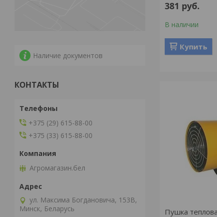
381
руб.
В наличии
Купить
Наличие документов
КОНТАКТЫ
+375 (29) 615-88-00
+375 (33) 615-88-00
Агромагазин.бел
ул. Максима Богдановича, 153В,
Минск, Беларусь
Пушка теплова