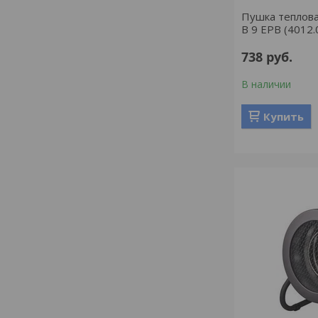
Пушка теплов
B 9 EPB (4012.
738
руб.
В наличии
Купить