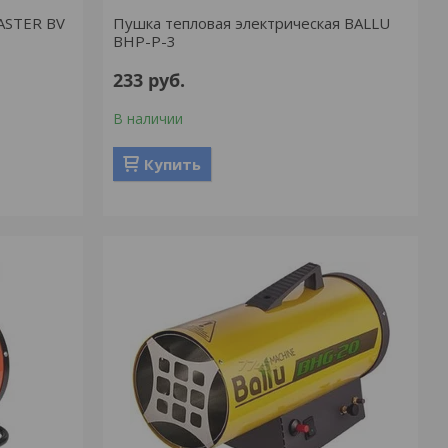
ASTER BV
Пушка тепловая электрическая BALLU
BHP-P-3
233
руб.
В наличии
Купить