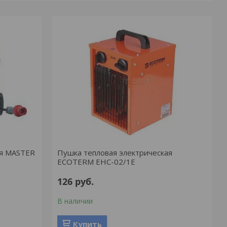
ая MASTER
Пушка тепловая электрическая
ECOTERM EHC-02/1E
126
руб.
В наличии
Купить