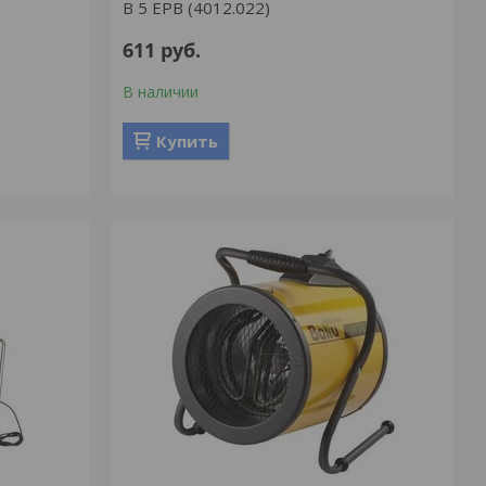
B 5 EPB (4012.022)
611
руб.
В наличии
Купить