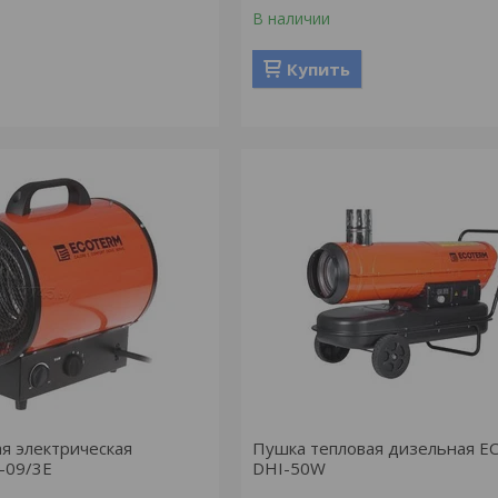
В наличии
Купить
я электрическая
Пушка тепловая дизельная 
-09/3E
DHI-50W