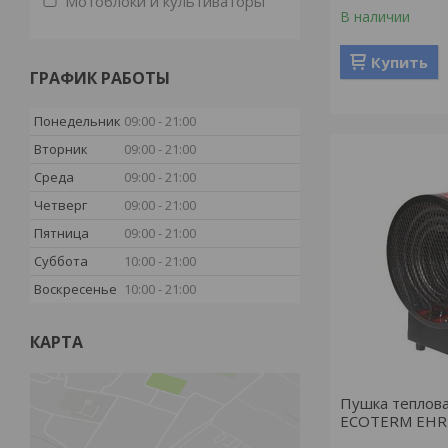
Мотоблоки и культиваторы
В наличии
Купить
ГРАФИК РАБОТЫ
Понедельник
09:00
21:00
Вторник
09:00
21:00
Среда
09:00
21:00
Четверг
09:00
21:00
Пятница
09:00
21:00
Суббота
10:00
21:00
Воскресенье
10:00
21:00
КАРТА
Пушка теплова
ECOTERM EHR