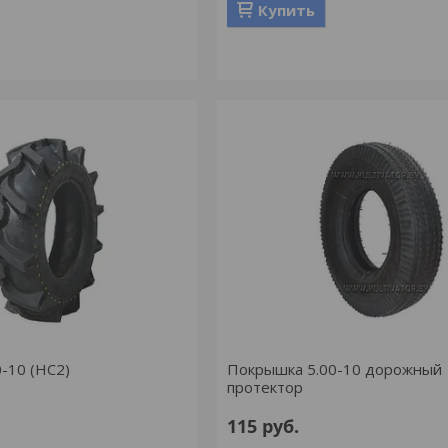
Купить
-10 (НС2)
Покрышка 5.00-10 дорожный
протектор
115
руб.