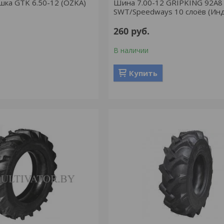
ка GTK 6.50-12 (OZKA)
Шина 7.00-12 GRIPKING 92A8
SWT/Speedways 10 слоёв (Ин
260
руб.
В наличии
Купить