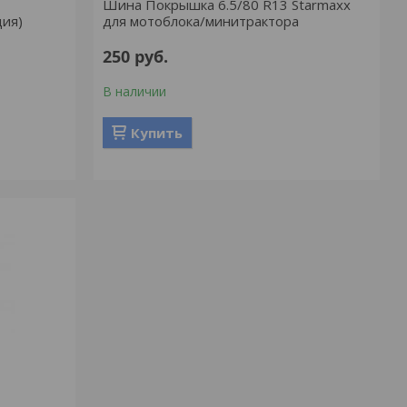
Шина Покрышка 6.5/80 R13 Starmaxx
дия)
для мотоблока/минитрактора
250
руб.
В наличии
Купить