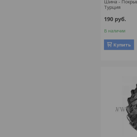
Шина - Покрыш
Турция
190
руб.
В наличии
Купить