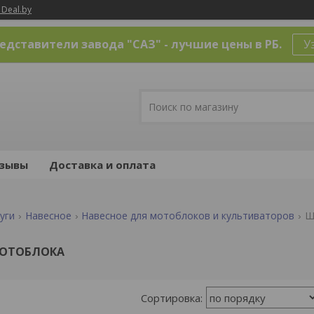
 Deal.by
дставители завода "САЗ" - лучшие цены в РБ.
У
зывы
Доставка и оплата
уги
Навесное
Навесное для мотоблоков и культиваторов
Ш
ОТОБЛОКА