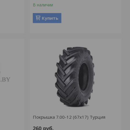
В наличии
Купить
Покрышка 7.00-12 (67х17) Турция
260
руб.