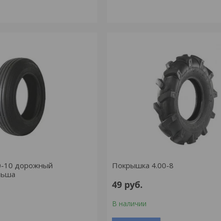
0-10 дорожный
Покрышка 4.00-8
льша
49
руб.
В наличии