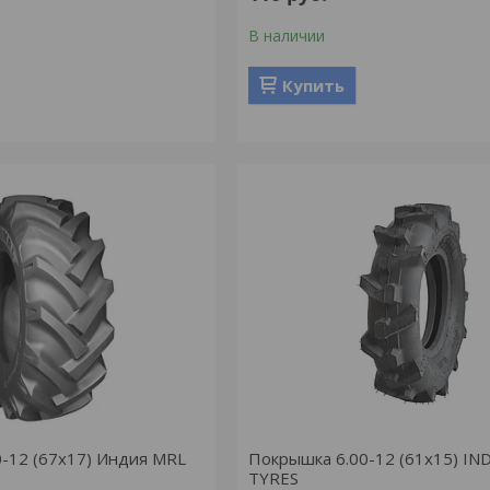
В наличии
Купить
-12 (67х17) Индия MRL
Покрышка 6.00-12 (61х15) IN
TYRES