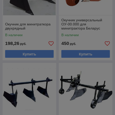
Окучник универсальный
Окучник для минитраткора
ОУ-00.000 для
двухрядный
минитрактора Беларус
(МТЗ)
В наличии
В наличии
198,26
450
руб.
руб.
Купить
Купить