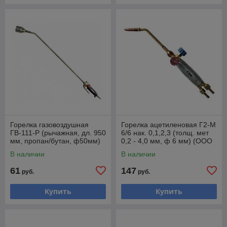
Горелка газовоздушная
Горелка ацетиленовая Г2-М
ГВ-111-Р (рычажная, дл. 950
6/6 нак. 0,1,2,3 (толщ. мет
мм, пропан/бутан, ф50мм)
0,2 - 4,0 мм, ф 6 мм) (ООО
(ООО "РЕДИУС 168)
"РЕДИУС 168")
В наличии
В наличии
61
147
руб.
руб.
Купить
Купить