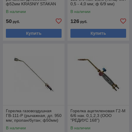
ф52мм KRASNIY STAKAN
0,5 - 4,0 мм; ф 6/9 мм)
(ООО "РЕДИУС 168)
(ООО "РЕДИУС 168")
В наличии
В наличии
50
126
руб.
руб.
Купить
Купить
Горелка газовоздушная
Горелка ацетиленовая Г2-М
ГВ-111-Р (рычажная, дл. 950
6/6 нак. 0,1,2,3 (ООО
мм; пропан/бутан; ф50мм)
"РЕДИУС 168")
(ООО "РЕДИУС 168)
В наличии
В наличии