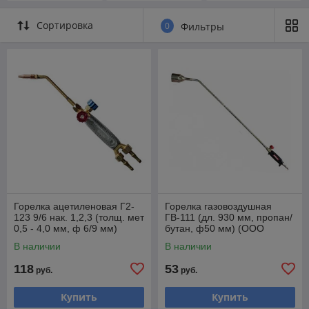
Сортировка
0
Фильтры
Горелка ацетиленовая Г2-
Горелка газовоздушная
123 9/6 нак. 1,2,3 (толщ. мет
ГВ-111 (дл. 930 мм, пропан/
0,5 - 4,0 мм, ф 6/9 мм)
бутан, ф50 мм) (ООО
(ООО "РЕДИУС 168")
"РЕДИУС 168")
В наличии
В наличии
118
53
руб.
руб.
Купить
Купить