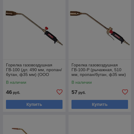
Горелка газовоздушная
Горелка газовоздушная
ГВ-100 (дл. 490 мм, пропан/
ГВ-100-Р (рычажная, 510
бутан, ф35 мм) (ООО
мм, пропан/бутан, ф35 мм)
"РЕДИУС 168")
(ООО "РЕДИУС 168")
В наличии
В наличии
46
57
руб.
руб.
Купить
Купить