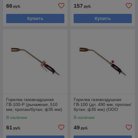
66
157
руб.
руб.
Купить
Купить
Горелка газовоздушная
Горелка газовоздушная
ГВ-100-Р (рычажная, 510
ГВ-100 (дл. 490 мм; пропан/
мм; пропан/бутан; ф35 мм)
бутан; ф35 мм) (ООО
(ООО "РЕДИУС 168")
"РЕДИУС 168")
В наличии
В наличии
61
49
руб.
руб.