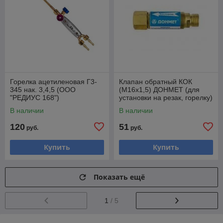
Горелка ацетиленовая Г3-
Клапан обратный КОК
345 нак. 3,4,5 (ООО
(М16х1,5) ДОНМЕТ (для
"РЕДИУС 168")
установки на резак, горелку)
В наличии
В наличии
120
51
руб.
руб.
Купить
Купить
Показать ещё
1
/ 5