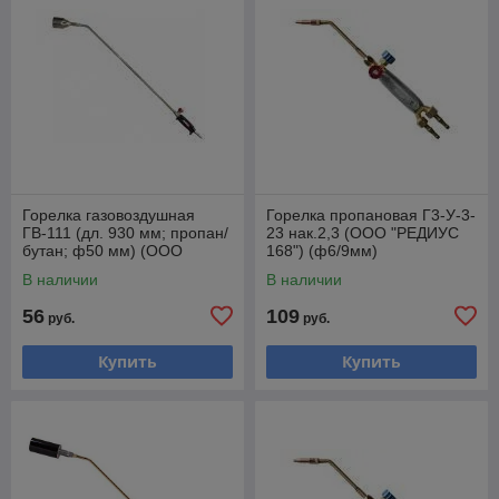
Горелка газовоздушная
Горелка пропановая Г3-У-3-
ГВ-111 (дл. 930 мм; пропан/
23 нак.2,3 (ООО "РЕДИУС
бутан; ф50 мм) (ООО
168") (ф6/9мм)
"РЕДИУС 168")
В наличии
В наличии
56
109
руб.
руб.
Купить
Купить