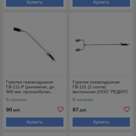
Купить
Купить
Горелка газовоздушная
Горелка газовоздушная
ГВ-211-Р (рычажная, дл.
ГВ-131 (2 сопла)
900 мм; пропан/бутан;
вентильная (ООО "РЕДИУС
ф50мм) (ООО "РЕДИУС
168)
В наличии
В наличии
168)
90
87
руб.
руб.
Купить
Купить