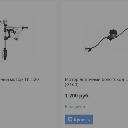
чный мотор ТК-520
Мотор лодочный болотоход L
(G160)
1 200
руб.
В наличии
Купить