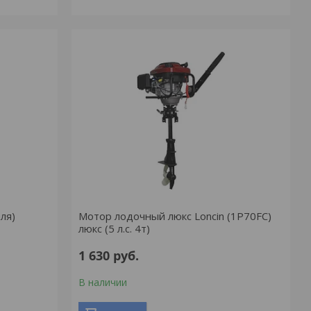
ля)
Мотор лодочный люкс Loncin (1P70FC)
люкс (5 л.с. 4т)
1 630
руб.
В наличии