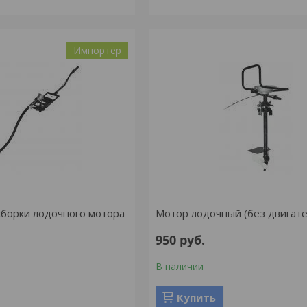
Импортёр
сборки лодочного мотора
Мотор лодочный (без двигате
950
руб.
В наличии
Купить