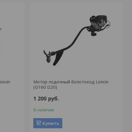
oncin
Мотор лодочный болотоход Loncin
(G160 D20)
1 200
руб.
В наличии
Купить