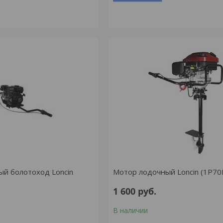
й болотоход Loncin
Мотор лодочный Loncin (1P70
1 600
руб.
В наличии