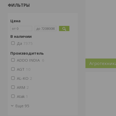
ФИЛЬТРЫ
Цена
В наличии
Да
7375
Производитель
ADDO INDIA
6
Агротехник
AGT
10
AL-KO
2
ARM
2
Atak
1
Еще 95