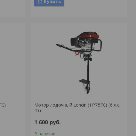
Купить
FC)
Мотор лодочный Loncin (1P75FC) (6 л.с.
4т)
1 600
руб.
В наличии